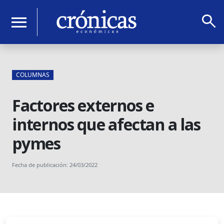
search
menu
COLUMNAS
Factores externos e
internos que afectan a las
pymes
Fecha de publicación: 24/03/2022