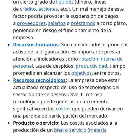
un cierto grado de
liquidez
(dinero, líneas
de
crédito
,
acciones
, etc.). Un mal manejo de este
factor podría provocar la suspensión de pagos
a
proveedores
,
salarios
o
préstamos
a corto plazo,
poniendo en riesgo el funcionamiento de la
empresa.
Recursos humanos
:
Son considerados el principal
activo de la organización. Es importante prestar
atención a indicadores como
rotación interna de
personal
, tasa de despidos,
productividad
, tiempo
promedio en alcanzar los
objetivos
, entre otros.
Recursos tecnológicos
:
La empresa debe estar
actualizada respecto del uso de tecnologías del
sector donde se desenvuelve. El retraso
tecnológico puede generar un incremento
significativo en los
costos
que pueden derivar en
una pérdida de participación del mercado.
Producto o servicio:
Los costos asociados a la
producción de un
bien o servicio
(
materia