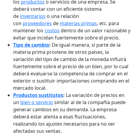
los
productos
o servicios de una empresa. Se
deberá contar con un eficiente sistema
de
inventarios
o una relación
con
proveedores
de
materias primas
, etc. para
mantener los
costos
dentro de un valor razonable y
evitar que incidan fuertemente sobre el precio.
Tipo de cambio
:
De igual manera, si parte de la
materia prima proviene de otros países, la
variación del tipo de cambio de la moneda influirá
fuertemente sobre el precio de un bien, por lo cual
deberá evaluarse la competencia de comprar en el
exterior o sustituir importaciones comprando en el
mercado local.
Productos sustitutos
:
La variación de precios en
un
bien o servicio
similar al de la compañía puede
generar cambios en su demanda. La empresa
deberá estar atenta a esas fluctuaciones,
realizando los ajustes necesarios para no ver
afectadas sus ventas.