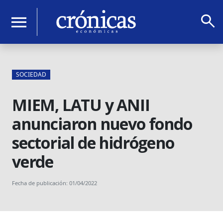
search
menu
SOCIEDAD
MIEM, LATU y ANII
anunciaron nuevo fondo
sectorial de hidrógeno
verde
Fecha de publicación: 01/04/2022