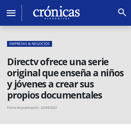
search
menu
EMPRESAS & NEGOCIOS
Directv ofrece una serie
original que enseña a niños
y jóvenes a crear sus
propios documentales
Fecha de publicación: 22/04/2022