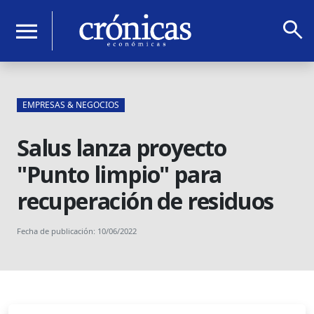
search
menu
EMPRESAS & NEGOCIOS
Salus lanza proyecto
"Punto limpio" para
recuperación de residuos
Fecha de publicación: 10/06/2022