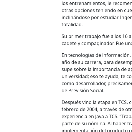
los entrenamientos, le recomend
otras opciones teniendo en cuent
inclinándose por estudiar Ingen
totalidad.
Su primer trabajo fue a los 16 
cadete y compaginador. Fue un
En tecnologías de información,
año de su carrera, para desemp
supe sobre la importancia de a
universidad; eso te ayuda, te c
como desarrollador, precisamen
de Previsión Social.
Después vino la etapa en TCS, 
febrero de 2004, a través de o
experiencia en Java a TCS. “Tra
parte de su nómina. Al haber t
implementación del producto qu