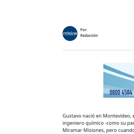
Por:
Redacción
Gustavo nació en Montevideo, e
ingeniero químico -como su pad
Miramar Misiones, pero cuando 