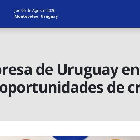
Jue 06 de Agosto 2026
Montevideo, Uruguay
presa de Uruguay e
oportunidades de c