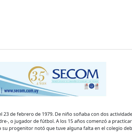
l 23 de febrero de 1979. De niño soñaba con dos actividade
re-, o jugador de fútbol. A los 15 años comenzó a practicar
su progenitor notó que tuve alguna falta en el colegio deb