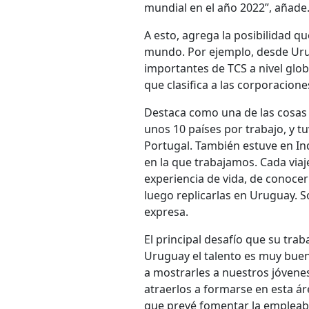
mundial en el año 2022”, añade
A esto, agrega la posibilidad q
mundo. Por ejemplo, desde Urug
importantes de TCS a nivel glob
que clasifica a las corporacio
Destaca como una de las cosas má
unos 10 países por trabajo, y t
Portugal. También estuve en Ind
en la que trabajamos. Cada viaj
experiencia de vida, de conoce
luego replicarlas en Uruguay. 
expresa.
El principal desafío que su tra
Uruguay el talento es muy buen
a mostrarles a nuestros jóvenes
atraerlos a formarse en esta á
que prevé fomentar la empleabili