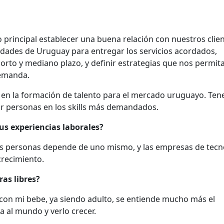
principal establecer una buena relación con nuestros clien
idades de Uruguay para entregar los servicios acordados,
orto y mediano plazo, y definir estrategias que nos permit
demanda.
á en la formación de talento para el mercado uruguayo. Te
 personas en los skills más demandados.
us experiencias laborales?
las personas depende de uno mismo, y las empresas de tecn
crecimiento.
ras libres?
 con mi bebe, ya siendo adulto, se entiende mucho más el
a al mundo y verlo crecer.