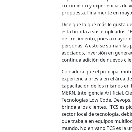
crecimiento y experiencias de vi
propuesta. Finalmente en mayo
Dice que lo que más le gusta d
esta brinda a sus empleados. 
de crecimiento, pues a mayor e
personas. A esto se suman las p
asociados, inversión en generaci
continua adición de nuevos clie
Considera que el principal moto
experiencia previa en el área de
capacitación de los mismos en 
MERN, Inteligencia Artificial, 
Tecnologías Low Code, Devops, 
brinda a los clientes. “TCS es p
sector local de tecnología, de
que trabaja en equipos multiloc
mundo. No en vano TCS es la ú