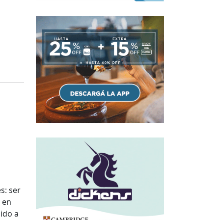
s: ser
 en
ido a