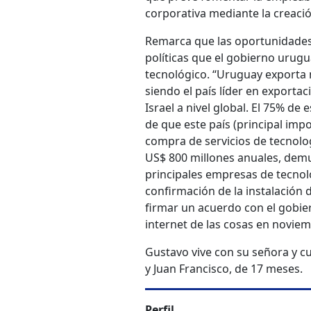
corporativa mediante la creació
Remarca que las oportunidades 
políticas que el gobierno urug
tecnológico. “Uruguay exporta m
siendo el país líder en exporta
Israel a nivel global. El 75% d
de que este país (principal imp
compra de servicios de tecnolo
US$ 800 millones anuales, demu
principales empresas de tecnol
confirmación de la instalación 
firmar un acuerdo con el gobier
internet de las cosas en noviem
Gustavo vive con su señora y cu
y Juan Francisco, de 17 meses.
Perfil