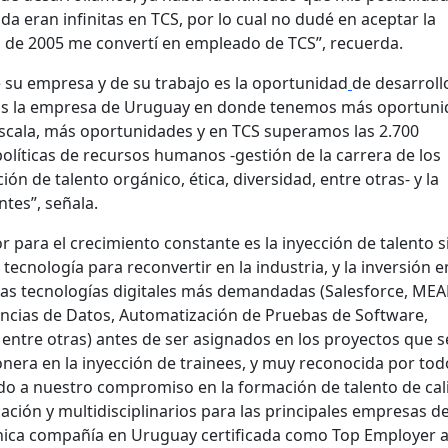
da eran infinitas en TCS, por lo cual no dudé en aceptar la
 de 2005 me convertí en empleado de TCS”, recuerda.
e su empresa y de su trabajo es la oportunidad
de desarroll
“Es la empresa de Uruguay en donde tenemos más oportun
scala, más oportunidades y en TCS superamos las 2.700
olíticas de recursos humanos -gestión de la carrera de los
ón de talento orgánico, ética, diversidad, entre otras- y la
ntes”, señala.
r para el crecimiento constante es la inyección de talento s
 tecnología para reconvertir en la industria, y la inversión e
las tecnologías digitales más demandadas (Salesforce, MEA
Ciencias de Datos, Automatización de Pruebas de Software,
entre otras) antes de ser asignados en los proyectos que se
ionera en la inyección de trainees, y muy reconocida por tod
bido a nuestro compromiso en la formación de talento de ca
ación y multidisciplinarios para las principales empresas de
nica compañía en Uruguay certificada como Top Employer a