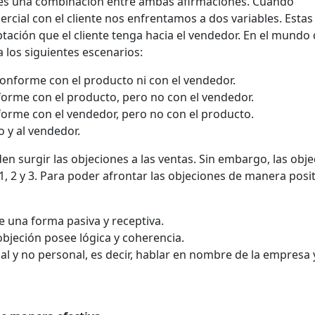
l es una combinación entre ambas afirmaciones. Cuando
cial con el cliente nos enfrentamos a dos variables. Estas
ptación que el cliente tenga hacia el vendedor. En el mundo 
los siguientes escenarios:
conforme con el producto ni con el vendedor.
nforme con el producto, pero no con el vendedor.
nforme con el vendedor, pero no con el producto.
o y al vendedor.
en surgir las objeciones a las ventas. Sin embargo, las obj
 2 y 3. Para poder afrontar las objeciones de manera posit
de una forma pasiva y receptiva.
bjeción posee lógica y coherencia.
al y no personal, es decir, hablar en nombre de la empresa 