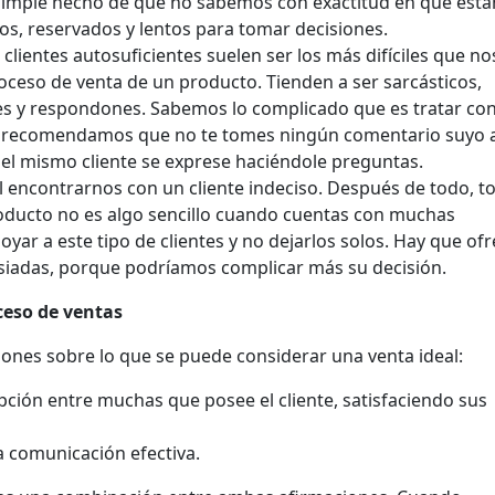
 simple hecho de que no sabemos con exactitud en qué está
os, reservados y lentos para tomar decisiones.
s clientes autosuficientes suelen ser los más difíciles que no
oceso de venta de un producto. Tienden a ser sarcásticos,
es y respondones. Sabemos lo complicado que es tratar con
 te recomendamos que no te tomes ningún comentario suyo 
el mismo cliente se exprese haciéndole preguntas.
l encontrarnos con un cliente indeciso. Después de todo, t
oducto no es algo sencillo cuando cuentas con muchas
oyar a este tipo de clientes y no dejarlos solos. Hay que ofr
siadas, porque podríamos complicar más su decisión.
ceso de ventas
ones sobre lo que se puede considerar una venta ideal:
opción entre muchas que posee el cliente, satisfaciendo sus
a comunicación efectiva.