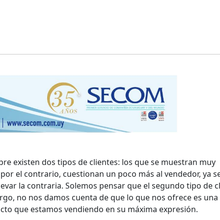
re existen dos tipos de clientes: los que se muestran muy
, por el contrario, cuestionan un poco más al vendedor, ya s
evar la contraria. Solemos pensar que el segundo tipo de c
argo, no nos damos cuenta de que lo que nos ofrece es una 
ducto que estamos vendiendo en su máxima expresión.