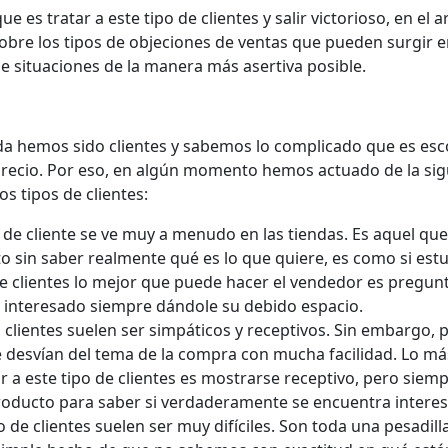
s tratar a este tipo de clientes y salir victorioso, en el ar
obre los tipos de objeciones de ventas que pueden surgir e
 de situaciones de la manera más asertiva posible.
da hemos sido clientes y sabemos lo complicado que es es
precio. Por eso, en algún momento hemos actuado de la sig
s tipos de clientes:
o de cliente se ve muy a menudo en las tiendas. Es aquel que
o sin saber realmente qué es lo que quiere, es como si estu
de clientes lo mejor que puede hacer el vendedor es pregun
e interesado siempre dándole su debido espacio.
s clientes suelen ser simpáticos y receptivos. Sin embargo,
e desvían del tema de la compra con mucha facilidad. Lo má
a este tipo de clientes es mostrarse receptivo, pero siem
roducto para saber si verdaderamente se encuentra intere
po de clientes suelen ser muy difíciles. Son toda una pesadill