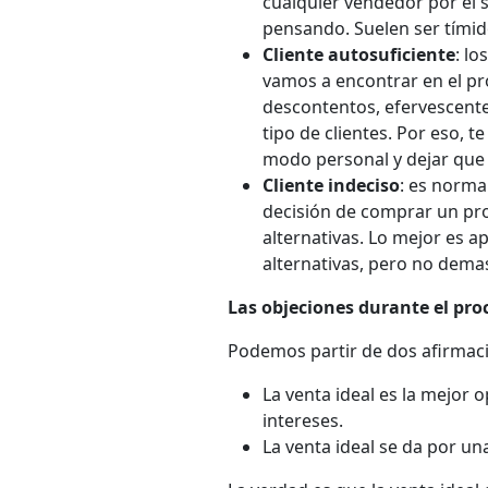
cualquier vendedor por el
pensando. Suelen ser tímid
Cliente autosuficiente
: lo
vamos a encontrar en el pr
descontentos, efervescent
tipo de clientes. Por eso,
modo personal y dejar que 
Cliente indeciso
: es norma
decisión de comprar un pr
alternativas. Lo mejor es ap
alternativas, pero no dema
Las objeciones durante el pro
Podemos partir de dos afirmaci
La venta ideal es la mejor 
intereses.
La venta ideal se da por un