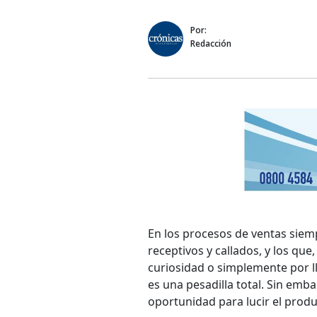
Por:
Redacción
En los procesos de ventas siemp
receptivos y callados, y los que
curiosidad o simplemente por ll
es una pesadilla total. Sin emb
oportunidad para lucir el pro