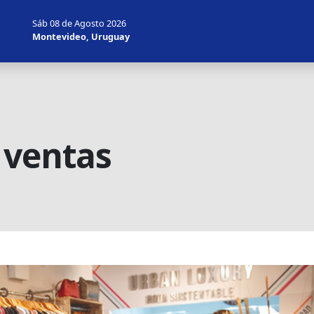
Sáb 08 de Agosto 2026
Montevideo, Uruguay
 ventas