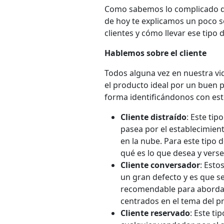
Como sabemos lo complicado que e
de hoy te explicamos un poco s
clientes y cómo llevar ese tipo
Hablemos sobre el cliente
Todos alguna vez en nuestra vi
el producto ideal por un buen 
forma identificándonos con esto
Cliente distraído
: Este tip
pasea por el establecimient
en la nube. Para este tipo 
qué es lo que desea y vers
Cliente conversador
: Esto
un gran defecto y es que s
recomendable para abordar 
centrados en el tema del p
Cliente reservado
: Este ti