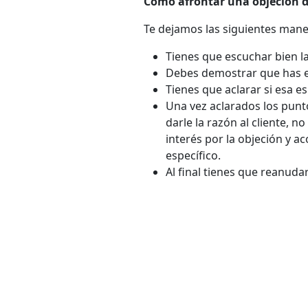
Cómo afrontar una objeción d
Te dejamos las siguientes mane
Tienes que escuchar bien la
Debes demostrar que has en
Tienes que aclarar si esa e
Una vez aclarados los punto
darle la razón al cliente, n
interés por la objeción y 
específico.
Al final tienes que reanud