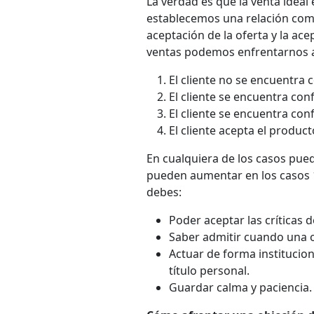
La verdad es que la venta idea
establecemos una relación comer
aceptación de la oferta y la ace
ventas podemos enfrentarnos a 
El cliente no se encuentra 
El cliente se encuentra co
El cliente se encuentra co
El cliente acepta el product
En cualquiera de los casos pued
pueden aumentar en los casos 1,
debes:
Poder aceptar las críticas 
Saber admitir cuando una o
Actuar de forma institucion
título personal.
Guardar calma y paciencia.