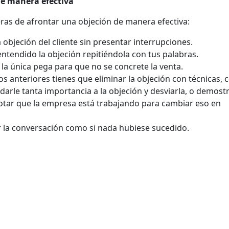
e manera efectiva
ras de afrontar una objeción de manera efectiva:
 objeción del cliente sin presentar interrupciones.
tendido la objeción repitiéndola con tus palabras.
s la única pega para que no se concrete la venta.
s anteriores tienes que eliminar la objeción con técnicas, 
o darle tanta importancia a la objeción y desviarla, o demost
acotar que la empresa está trabajando para cambiar eso en
ar la conversación como si nada hubiese sucedido.