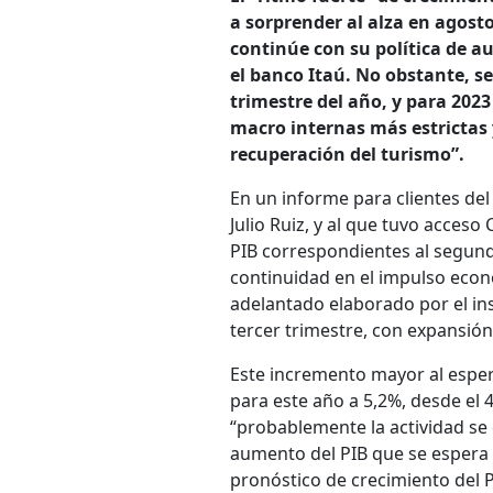
a sorprender al alza en agost
continúe con su política de a
el banco Itaú. No obstante, s
trimestre del año, y para 2023
macro internas más estrictas 
recuperación del turismo”.
En un informe para clientes de
Julio Ruiz, y al que tuvo acces
PIB correspondientes al segund
continuidad en el impulso econ
adelantado elaborado por el ins
tercer trimestre, con expansión 
Este incremento mayor al espera
para este año a 5,2%, desde el 
“probablemente la actividad se 
aumento del PIB que se espera p
pronóstico de crecimiento del 