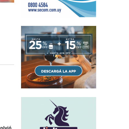
volvió