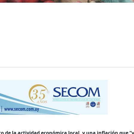
to de la actividad económica local, y una inflación que “