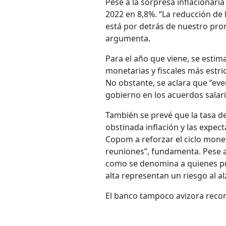
Pese a la sorpresa inflacionari
2022 en 8,8%. “La reducción de
está por detrás de nuestro pron
argumenta.
Para el año que viene, se estima
monetarias y fiscales más estri
No obstante, se aclara que “eve
gobierno en los acuerdos salari
También se prevé que la tasa de
obstinada inflación y las expect
Copom a reforzar el ciclo monet
reuniones”, fundamenta. Pese a 
como se denomina a quienes pr
alta representan un riesgo al a
El banco tampoco avizora recor