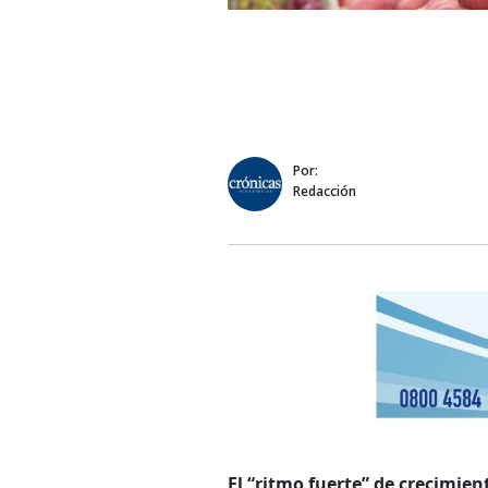
Por:
Redacción
El “ritmo fuerte” de crecimien