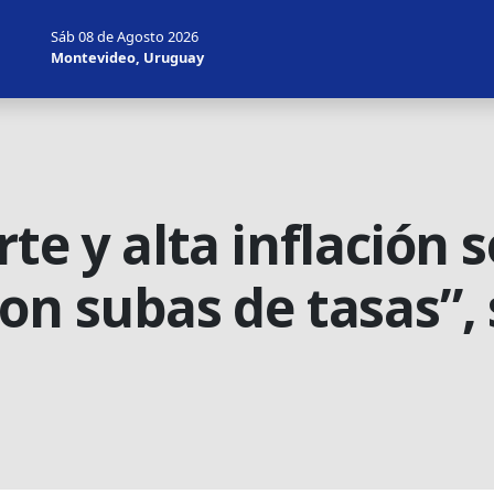
Sáb 08 de Agosto 2026
Montevideo, Uruguay
rte y alta inflación 
con subas de tasas”