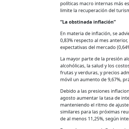
políticas macro internas más e
limite la recuperación del turis
“La obstinada inflación”
En materia de inflación, se advi
0,83% respecto al mes anterior, 
expectativas del mercado (0,64
La mayor parte de la presión alc
alcohólicas, la salud y los cost
frutas y verduras, y precios ad
móvil un aumento de 9,67%, prá
Debido a las presiones inflacio
agosto aumentar la tasa de inte
manteniendo el ritmo de ajuste 
similares para las próximas reu
de al menos 11,25%, según inte