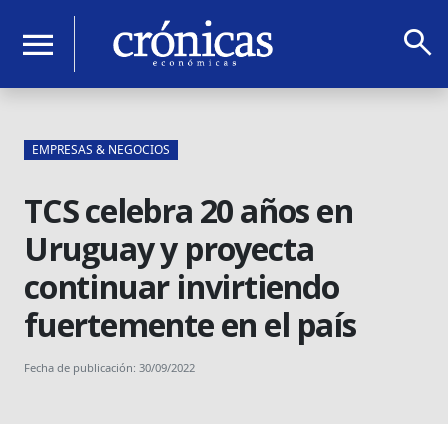
search
menu
EMPRESAS & NEGOCIOS
TCS celebra 20 años en
Uruguay y proyecta
continuar invirtiendo
fuertemente en el país
Fecha de publicación: 30/09/2022