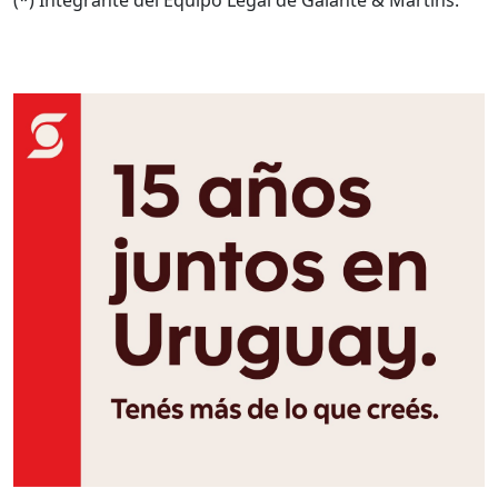
(*) Integrante del Equipo Legal de Galante & Martins.