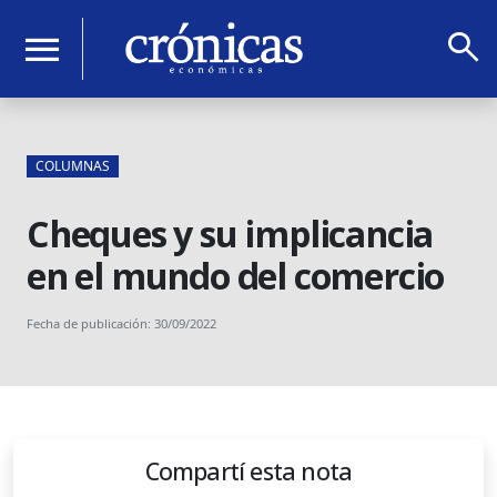
search
menu
COLUMNAS
Cheques y su implicancia
en el mundo del comercio
Fecha de publicación: 30/09/2022
Compartí esta nota