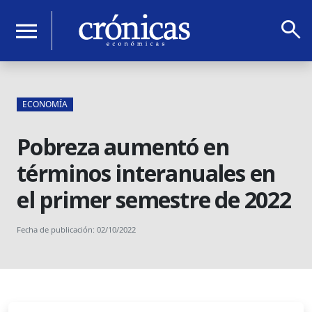
search
menu
ECONOMÍA
Pobreza aumentó en
términos interanuales en
el primer semestre de 2022
Fecha de publicación: 02/10/2022