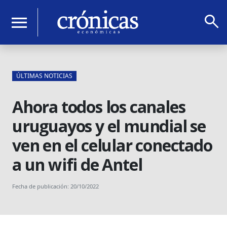
search
menu
ÚLTIMAS NOTICIAS
Ahora todos los canales
uruguayos y el mundial se
ven en el celular conectado
a un wifi de Antel
Fecha de publicación: 20/10/2022