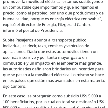
promover la movilidad eléctrica, estamos sustituyendo
un combustible que importamos y que no fijamos el
precio, como el petróleo, por uno que producimos y de
buena calidad, porque es energía eléctrica renovable”,
explicó el director de Energía, Fitzgerald Cantero,
informó el portal de Presidencia.
Subite Pasajeros apunta al transporte público
individual, es decir, taxis, remises y vehículos de
aplicaciones. Dado que estos automóviles tienen un
uso más intensivo y por tanto mayor gasto en
combustible y un impacto en el ambiente más grande,
las autoridades definieron brindarles un incentivo para
que se pasen a la movilidad eléctrica. Lo mismo se hace
en los países que están más avanzados en esta materia,
dijo Cantero.
En este caso, se otorgarán como subsidio US$ 5.000 a
100 beneficiarios, por lo cual en total se destinarán US$
500.000 para esta política. La misma entró en vigencia el