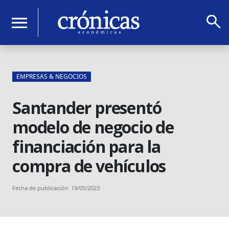
search
menu
EMPRESAS & NEGOCIOS
Santander presentó
modelo de negocio de
financiación para la
compra de vehículos
Fecha de publicación: 19/05/2023