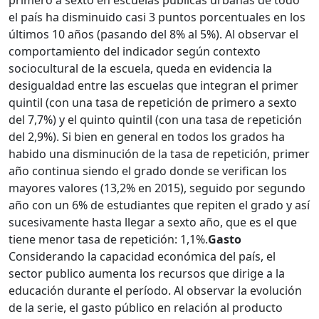
primero a sexto en escuelas públicas urbanas de todo
el país ha disminuido casi 3 puntos porcentuales en los
últimos 10 años (pasando del 8% al 5%). Al observar el
comportamiento del indicador según contexto
sociocultural de la escuela, queda en evidencia la
desigualdad entre las escuelas que integran el primer
quintil (con una tasa de repetición de primero a sexto
del 7,7%) y el quinto quintil (con una tasa de repetición
del 2,9%). Si bien en general en todos los grados ha
habido una disminución de la tasa de repetición, primer
año continua siendo el grado donde se verifican los
mayores valores (13,2% en 2015), seguido por segundo
año con un 6% de estudiantes que repiten el grado y así
sucesivamente hasta llegar a sexto año, que es el que
tiene menor tasa de repetición: 1,1%.
Gasto
Considerando la capacidad económica del país, el
sector publico aumenta los recursos que dirige a la
educación durante el período. Al observar la evolución
de la serie, el gasto público en relación al producto