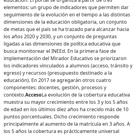
educación. El portal se organiza a partir de tres
elementos: un grupo de indicadores que permiten dar
seguimiento de la evolución en el tiempo a las distintas
dimensiones de la educación obligatoria, un conjunto
de metas que el país se ha trazado para alcanzar hacia
los años 2020 y 2030, y un conjunto de preguntas
ligadas a las dimensiones de política educativa que
busca monitorear el INEEd. En la primera fase de
implementación del Mirador Educativo se priorizaron
los indicadores vinculados a alumnos (acceso, tránsito y
egreso) y recursos (presupuesto destinado a la
educación). En 2017 se agregarán otros cuatro
componentes: docentes, gestión, procesos y
contexto.
Acceso
La evolución de la cobertura educativa
muestra su mayor crecimiento entre los 3 y los 5 años
de edad en los últimos diez años ha crecido más de 10
puntos porcentuales. Dicho crecimiento responde
principalmente al aumento de la matrícula en 3 años. A
los 5 años la cobertura es prácticamente universal