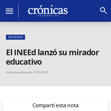
search
menu
SOCIEDAD
El INEEd lanzó su mirador
educativo
Fecha de publicación: 17/02/2017
Compartí esta nota