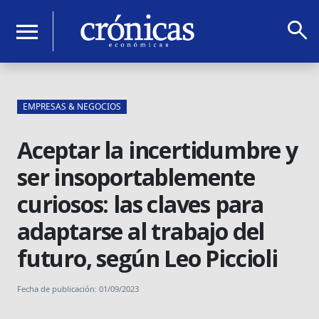
search
menu
EMPRESAS & NEGOCIOS
Aceptar la incertidumbre y
ser insoportablemente
curiosos: las claves para
adaptarse al trabajo del
futuro, según Leo Piccioli
Fecha de publicación: 01/09/2023