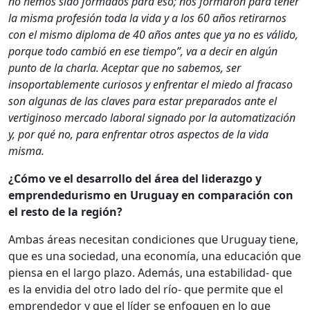
no hemos sido formados para eso; nos formaron para tener
la misma profesión toda la vida y a los 60 años retirarnos
con el mismo diploma de 40 años antes que ya no es válido,
porque todo cambió en ese tiempo”, va a decir en algún
punto de la charla. Aceptar que no sabemos, ser
insoportablemente curiosos y enfrentar el miedo al fracaso
son algunas de las claves para estar preparados ante el
vertiginoso mercado laboral signado por la automatización
y, por qué no, para enfrentar otros aspectos de la vida
misma.
¿Cómo ve el desarrollo del área del liderazgo y
emprendedurismo en Uruguay en comparación con
el resto de la región?
Ambas áreas necesitan condiciones que Uruguay tiene,
que es una sociedad, una economía, una educación que
piensa en el largo plazo. Además, una estabilidad- que
es la envidia del otro lado del río- que permite que el
emprendedor y que el líder se enfoquen en lo que