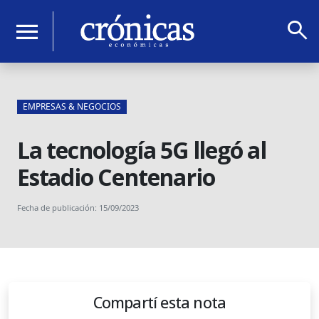
search
menu
EMPRESAS & NEGOCIOS
La tecnología 5G llegó al
Estadio Centenario
Fecha de publicación: 15/09/2023
Compartí esta nota