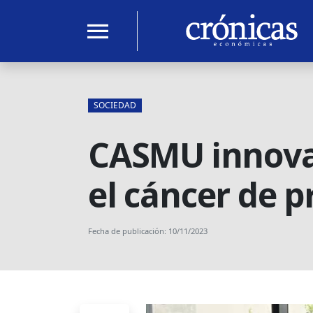
menu
SOCIEDAD
CASMU innova 
el cáncer de p
Fecha de publicación: 10/11/2023