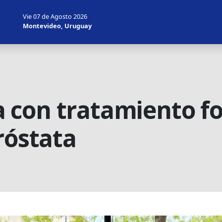
Vie 07 de Agosto 2026
Montevideo, Uruguay
con tratamiento fo
róstata