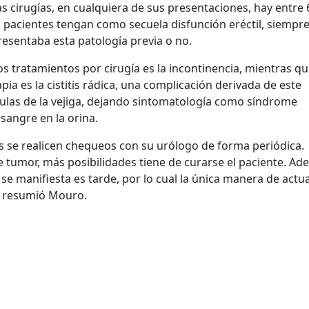
las cirugías, en cualquiera de sus presentaciones, hay entre
s pacientes tengan como secuela disfunción eréctil, siempre
resentaba esta patología previa o no.
os tratamientos por cirugía es la incontinencia, mientras qu
apia es la cistitis rádica, una complicación derivada de este
lulas de la vejiga, dejando sintomatología como síndrome
 sangre en la orina.
 se realicen chequeos con su urólogo de forma periódica.
 tumor, más posibilidades tiene de curarse el paciente. Ad
e manifiesta es tarde, por lo cual la única manera de actu
, resumió Mouro.