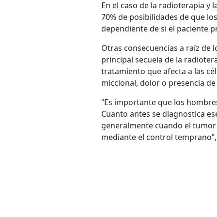
En el caso de la radioterapia y 
70% de posibilidades de que lo
dependiente de si el paciente p
Otras consecuencias a raíz de l
principal secuela de la radioter
tratamiento que afecta a las cé
miccional, dolor o presencia de
“Es importante que los hombres
Cuanto antes se diagnostica ese
generalmente cuando el tumor s
mediante el control temprano”