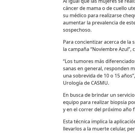
Al igual que las mujeres se real
cáncer de mama o de cuello uter
su médico para realizarse cheq
aumentar la prevalencia de este
sospechoso.
Para concientizar acerca de la 
la campaña “Noviembre Azul”, co
“Los tumores más diferenciados,
sanas en general, responden mej
una sobrevida de 10 o 15 años
Urología de CASMU.
En busca de brindar un servicio 
equipo para realizar biopsia po
y en el correr del próximo año f
Esta técnica implica la aplicaci
llevarlos a la muerte celular, 