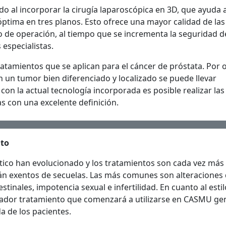
 al incorporar la cirugía laparoscópica en 3D, que ayuda a
óptima en tres planos. Esto ofrece una mayor calidad de las
 de operación, al tiempo que se incrementa la seguridad d
 especialistas.
tratamientos que se aplican para el cáncer de próstata. Por 
n un tumor bien diferenciado y localizado se puede llevar
y con la actual tecnología incorporada es posible realizar las
s con una excelente definición.
nto
ico han evolucionado y los tratamientos son cada vez más
tán exentos de secuelas. Las más comunes son alteraciones 
stinales, impotencia sexual e infertilidad. En cuanto al esti
ovador tratamiento que comenzará a utilizarse en CASMU ge
da de los pacientes.