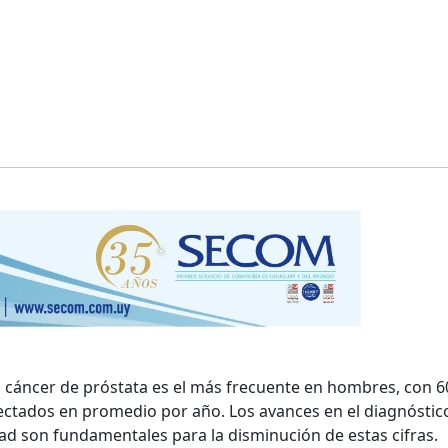
el cáncer de próstata es el más frecuente en hombres, con 6
ectados en promedio por año. Los avances en el diagnóstico
d son fundamentales para la disminución de estas cifras.