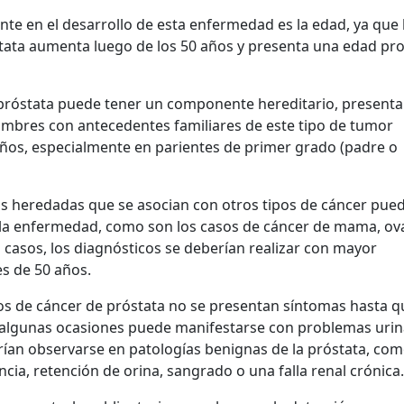
nte en el desarrollo de esta enfermedad es la edad, ya que 
stata aumenta luego de los 50 años y presenta una edad p
 próstata puede tener un componente hereditario, present
mbres con antecedentes familiares de este tipo de tumor
años, especialmente en parientes de primer grado (padre o
s heredadas que se asocian con otros tipos de cáncer pue
la enfermedad, como son los casos de cáncer de mama, ova
s casos, los diagnósticos se deberían realizar con mayor
s de 50 años.
cos de cáncer de próstata no se presentan síntomas hasta q
algunas ocasiones puede manifestarse con problemas urin
rían observarse en patologías benignas de la próstata, co
encia, retención de orina, sangrado o una falla renal crónica.