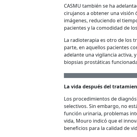
CASMU también se ha adelantado
cirujanos a obtener una visión 
imágenes, reduciendo el tiempo
pacientes y la comodidad de los
La radioterapia es otro de los 
parte, en aquellos pacientes co
adelante una vigilancia activa, 
biopsias prostáticas funcionada
La vida después del tratamie
Los procedimientos de diagnóst
selectivos. Sin embargo, no es
función urinaria, problemas inte
vida, Mouro indicó que el inn
beneficios para la calidad de vi