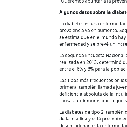
“Queremos apuntar a la prevenci
Algunos datos sobre la diabe
La diabetes es una enfermedad q
prevalencia va en aumento. Seg
se estima que en el mundo hay
enfermedad y se prevé un incre
La segunda Encuesta Nacional d
realizada en 2013, determinó qu
entre el 6% y 8% para la poblac
Los tipos más frecuentes en los 
primera, también llamada juvenil
deficiencia absoluta de la insul
causa autoinmune, por lo que se
La diabetes de tipo 2, también d
de la insulina y está presente 
desencadenan esta enfermedad 