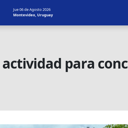
Jue 06 de Agosto 2026
Montevideo, Uruguay
actividad para conc