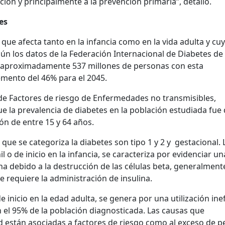
ón y principalmente a la prevención primaria”, detalló.
tes
ue afecta tanto en la infancia como en la vida adulta y cu
ún los datos de la Federación Internacional de Diabetes de
 aproximadamente 537 millones de personas con esta
mento del 46% para el 2045.
e Factores de riesgo de Enfermedades no transmisibles,
e la prevalencia de diabetes en la población estudiada fue
ión de entre 15 y 64 años.
que se categoriza la diabetes son tipo 1 y 2 y gestacional. 
 o de inicio en la infancia, se caracteriza por evidenciar un
ina debido a la destrucción de las células beta, generalment
 requiere la administración de insulina.
e inicio en la edad adulta, se genera por una utilización ine
en el 95% de la población diagnosticada. Las causas que
están asociadas a factores de riesgo como al exceso de p