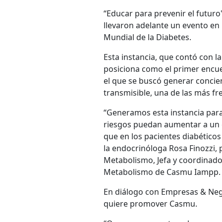
“Educar para prevenir el futuro
llevaron adelante un evento en 
Mundial de la Diabetes.
Esta instancia, que contó con la
posiciona como el primer encuen
el que se buscó generar concie
transmisible, una de las más fre
“Generamos esta instancia para
riesgos puedan aumentar a un ev
que en los pacientes diabéticos
la endocrinóloga Rosa Finozzi,
Metabolismo, Jefa y coordinador
Metabolismo de Casmu Iampp.
En diálogo con Empresas & Nego
quiere promover Casmu.