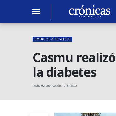
menu
EMPRESAS & NEGOCIOS
Casmu realizó 
la diabetes
Fecha de publicación: 17/11/2023