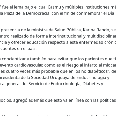
" fue el lema bajo el cual Casmu y múltiples instituciones m
la Plaza de la Democracia, con el fin de conmemorar el Día
 presencia de la ministra de Salud Pública, Karina Rando, se
tro realizado de forma interinstitucional y multidisciplina
ncia y ofrecer educación respecto a esta enfermedad cróni
cuentes en el país.
 concientizar y también para evitar que los pacientes que t
ento cardiovascular, como es el riesgo al infarto al mioca
 es cuatro veces más probable que en los no diabéticos”, de
 presidenta de la Sociedad Uruguaya de Endocrinología y
a general del Servicio de Endocrinología, Diabetes y
cios, agregó además que esto va en línea con las política