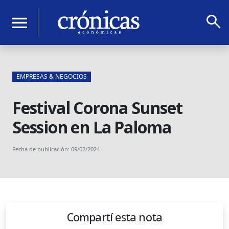
search
menu
EMPRESAS & NEGOCIOS
Festival Corona Sunset
Session en La Paloma
Fecha de publicación: 09/02/2024
Compartí esta nota