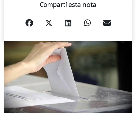
Compartí esta nota