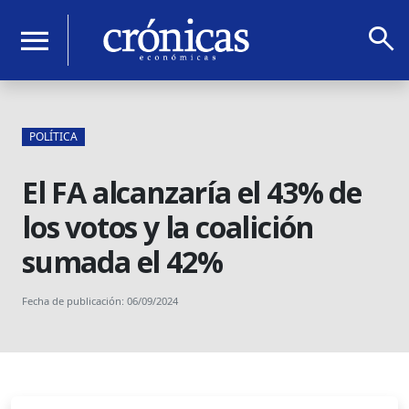
search
menu
POLÍTICA
El FA alcanzaría el 43% de
los votos y la coalición
sumada el 42%
Fecha de publicación: 06/09/2024