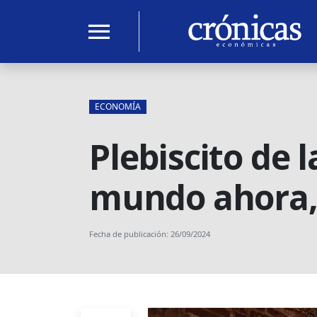
menu
ECONOMÍA
Plebiscito de l
mundo ahora, (
Fecha de publicación: 26/09/2024