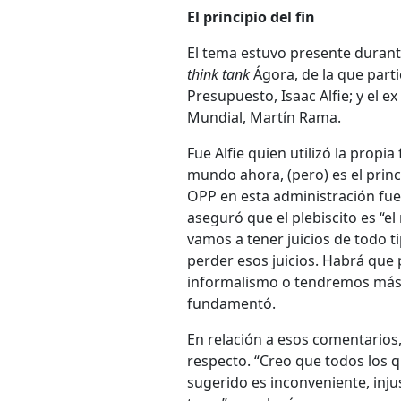
El principio del fin
El tema estuvo presente durant
think tank
Ágora, de la que parti
Presupuesto, Isaac Alfie; y el e
Mundial, Martín Rama.
Fue Alfie quien utilizó la propi
mundo ahora, (pero) es el princi
OPP en esta administración fue 
aseguró que el plebiscito es “el
vamos a tener juicios de todo ti
perder esos juicios. Habrá que
informalismo o tendremos más i
fundamentó.
En relación a esos comentarios
respecto. “Creo que todos los 
sugerido es inconveniente, injus