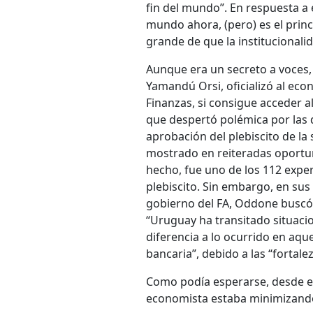
fin del mundo”. En respuesta a e
mundo ahora, (pero) es el princ
grande de que la institucionali
Aunque era un secreto a voces, 
Yamandú Orsi, oficializó al ec
Finanzas, si consigue acceder a
que despertó polémica por las d
aprobación del plebiscito de la
mostrado en reiteradas oportun
hecho, fue uno de los 112 expe
plebiscito. Sin embargo, en su
gobierno del FA, Oddone buscó
“Uruguay ha transitado situacio
diferencia a lo ocurrido en aqu
bancaria”, debido a las “fortale
Como podía esperarse, desde el 
economista estaba minimizando