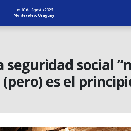
Lun 10 de Agosto 2026
Montevideo, Uruguay
a seguridad social “n
pero) es el principio