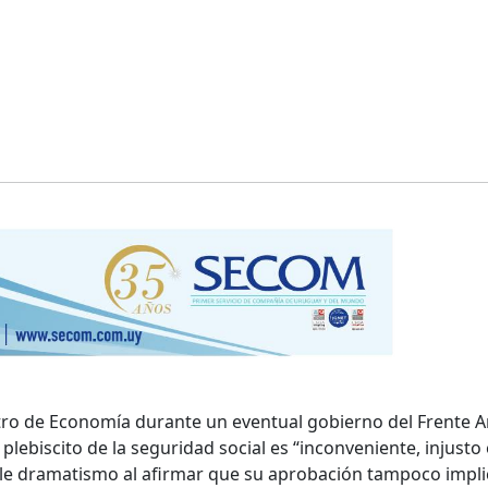
tro de Economía durante un eventual gobierno del Frente A
lebiscito de la seguridad social es “inconveniente, injusto 
rle dramatismo al afirmar que su aprobación tampoco implic