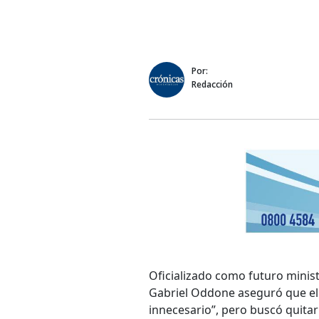
Por:
Redacción
Oficializado como futuro minis
Gabriel Oddone aseguró que el p
innecesario”, pero buscó quita