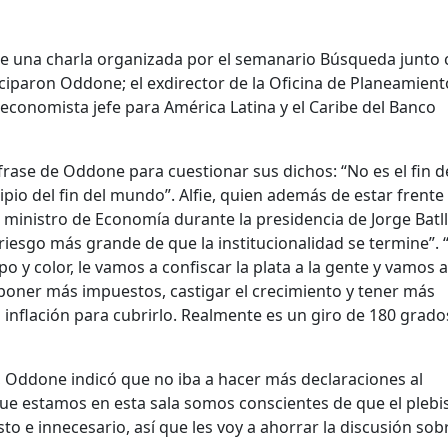
e una charla organizada por el semanario Búsqueda junto 
ciparon Oddone; el exdirector de la Oficina de Planeamient
x economista jefe para América Latina y el Caribe del Banco
a frase de Oddone para cuestionar sus dichos: “No es el fin d
pio del fin del mundo”. Alfie, quien además de estar frente 
ministro de Economía durante la presidencia de Jorge Batll
 riesgo más grande de que la institucionalidad se termine”. 
po y color, le vamos a confiscar la plata a la gente y vamos a
 poner más impuestos, castigar el crecimiento y tener más
nflación para cubrirlo. Realmente es un giro de 180 grado
, Oddone indicó que no iba a hacer más declaraciones al
que estamos en esta sala somos conscientes de que el plebi
to e innecesario, así que les voy a ahorrar la discusión sobr