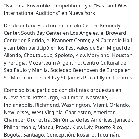
"National Ensemble Competition", y el "East and West
International Auditions" en Nueva York.
Desde entonces actuó en Lincoln Center, Kennedy
Center, South Bay Center en Los Ángeles, el Broward
Center en Florida, el Krannert Center, y el Carnegie Hall
y también participó en los Festivales de San Miguel de
Allende, Chautauqua, Spoleto, Kiev, Maryland, Houston
y Perugia, Mozarteum Argentino, Centro Cultural de
Sao Paulo y Manila, Sociedad Beethoven de Europa en
St. Martin in the Fields y St. James Piccadilly en Londres.
Como solista, participó con distintas orquestas en
Nueva York, Pittsburgh, Baltimore, Nashville,
Indianapolis, Richmond, Washington, Miami, Orlando,
New Jersey, West Virginia, Charleston, American
Chamber Orchestra, Sinfónica de las Américas, Janacek
Philharmonic, Moscú, Praga, Kiev, Lviv, Puerto Rico,
Bogotá, Santiago, Concepción, Rosario, Tucumán,