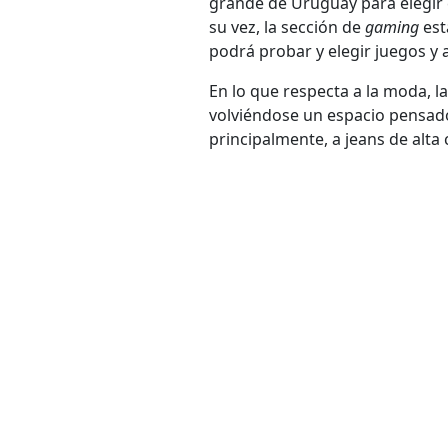
grande de Uruguay para elegir
su vez, la sección de
gaming
est
podrá probar y elegir juegos y
En lo que respecta a la moda, l
volviéndose un espacio pensad
principalmente, a jeans de alta 