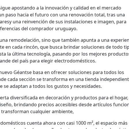
sigue apostando a la innovación y calidad en el mercado
n paso hacia el futuro con una renovación total, tras una
laresy una reinvención de sus instalaciones e imagen, para
referencias del comprador uruguayo.
 una remodelación, sino que también apunta a una experien
te en cada rincón, que busca brindar soluciones de todo ti
sta la última tecnología, pasando por los mejores producto
ande del país para elegir electrodomésticos.
 nuevo Géantse basa en ofrecer soluciones para todos los
nde cada sección se transforma en una tienda independient
e se adaptan a todos los gustos y necesidades.
rta diversificada en decoración y productos para el hogar,
iseño, brindando precios accesibles desde artículos funcio
e transforman cualquier ambiente,
odomésticos cuenta ahora con casi 1000 m², el espacio más