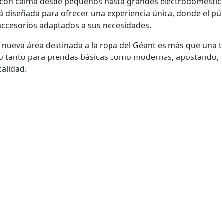
 con calma desde pequeños hasta grandes electrodoméstic
á diseñada para ofrecer una experiencia única, donde el pú
 accesorios adaptados a sus necesidades.
a nueva área destinada a la ropa del Géant es más que una t
o tanto para prendas básicas como modernas, apostando,
calidad.