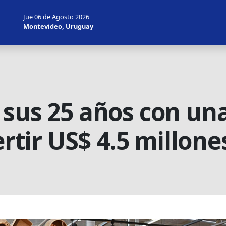
Jue 06 de Agosto 2026
Montevideo, Uruguay
 sus 25 años con un
ertir US$ 4.5 millone