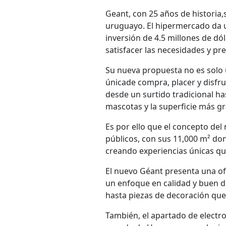
Geant, con 25 años de historia,
uruguayo. El hipermercado da u
inversión de 4.5 millones de dó
satisfacer las necesidades y p
Su nueva propuesta no es solo
únicade compra, placer y disfru
desde un surtido tradicional ha
mascotas y la superficie más gr
Es por ello que el concepto del
públicos, con sus 11,000 m² do
creando experiencias únicas qu
El nuevo Géant presenta una ofe
un enfoque en calidad y buen d
hasta piezas de decoración qu
También, el apartado de electr