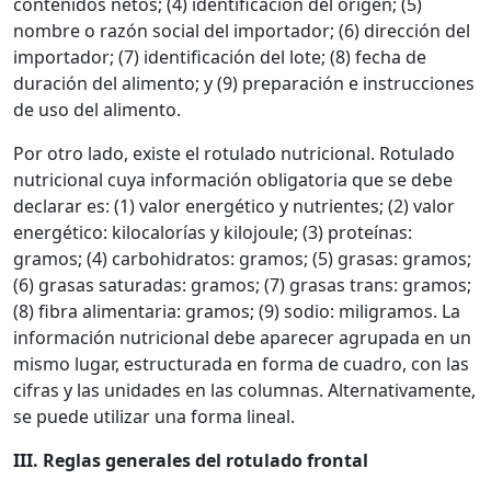
contenidos netos; (4) identificación del origen; (5)
nombre o razón social del importador; (6) dirección del
importador; (7) identificación del lote; (8) fecha de
duración del alimento; y (9) preparación e instrucciones
de uso del alimento.
Por otro lado, existe el rotulado nutricional. Rotulado
nutricional cuya información obligatoria que se debe
declarar es: (1) valor energético y nutrientes; (2) valor
energético: kilocalorías y kilojoule; (3) proteínas:
gramos; (4) carbohidratos: gramos; (5) grasas: gramos;
(6) grasas saturadas: gramos; (7) grasas trans: gramos;
(8) fibra alimentaria: gramos; (9) sodio: miligramos. La
información nutricional debe aparecer agrupada en un
mismo lugar, estructurada en forma de cuadro, con las
cifras y las unidades en las columnas. Alternativamente,
se puede utilizar una forma lineal.
III. Reglas generales del rotulado frontal