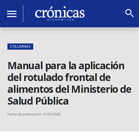
search
menu
COLUMNAS
Manual para la aplicación
del rotulado frontal de
alimentos del Ministerio de
Salud Pública
Fecha de publicación: 31/01/2025