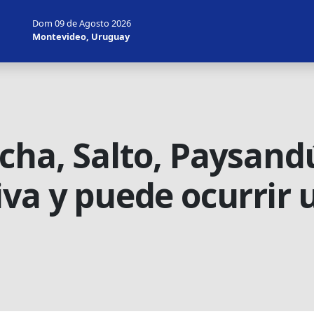
Dom 09 de Agosto 2026
Montevideo, Uruguay
cha, Salto, Paysand
iva y puede ocurrir