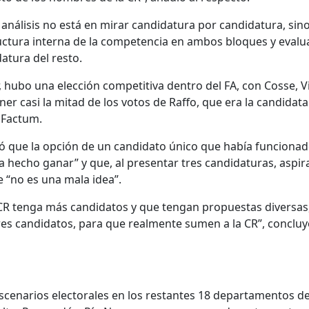
e análisis no está en mirar candidatura por candidatura, sin
uctura interna de la competencia en ambos bloques y evalua
atura del resto.
, hubo una elección competitiva dentro del FA, con Cosse, Vi
ner casi la mitad de los votos de Raffo, que era la candidata
e Factum.
 que la opción de un candidato único que había funcionad
a hecho ganar” y que, al presentar tres candidaturas, aspir
e “no es una mala idea”.
CR tenga más candidatos y que tengan propuestas diversas,
es candidatos, para que realmente sumen a la CR”, concluy
scenarios electorales en los restantes 18 departamentos del