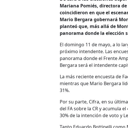
Mariana Pomiés, directora de C
coincidieron en que el escenar
Mario Bergara gobernará Monte
planteó que, más allá de Mon
panorama donde la elección s
El domingo 11 de mayo, a lo lar
próximo intendente. Las encue
panorama donde el Frente Ampli
Bergara será el intendente capi
La más reciente encuesta de Fac
mientras que Mario Bergara lid
31%.
Por su parte, Cifra, en su últ
del FA sobre la CR y acumula el
30% de la intención de voto y L
Tanto Eduardo Bottinelli como 