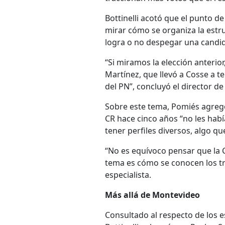
Bottinelli acotó que el punto d
mirar cómo se organiza la estr
logra o no despegar una candid
“Si miramos la elección anterior
Martínez, que llevó a Cosse a te
del PN”, concluyó el director d
Sobre este tema, Pomiés agregó
CR hace cinco años “no les habí
tener perfiles diversos, algo qu
“No es equívoco pensar que la 
tema es cómo se conocen los tr
especialista.
Más allá de Montevideo
Consultado al respecto de los e