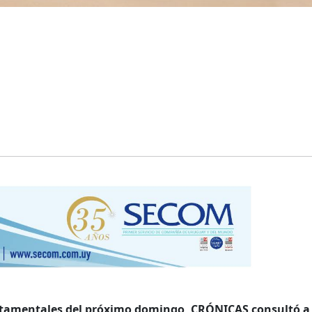
artamentales del próximo domingo, CRÓNICAS consultó a