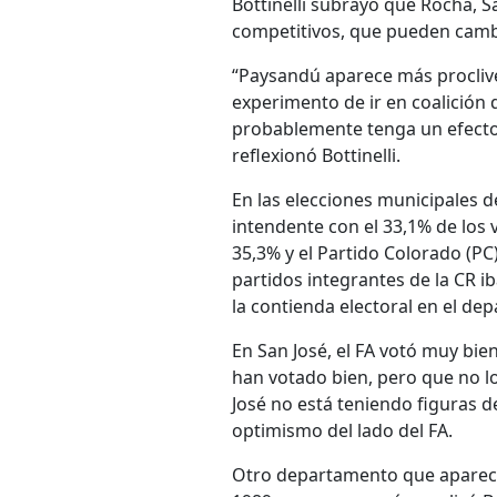
Bottinelli subrayó que Rocha,
competitivos, que pueden cambia
“Paysandú aparece más proclive
experimento de ir en coalición q
probablemente tenga un efecto,
reflexionó Bottinelli.
En las elecciones municipales 
intendente con el 33,1% de los 
35,3% y el Partido Colorado (PC
partidos integrantes de la CR 
la contienda electoral en el de
En San José, el FA votó muy bi
han votado bien, pero que no l
José no está teniendo figuras d
optimismo del lado del FA.
Otro departamento que aparece 