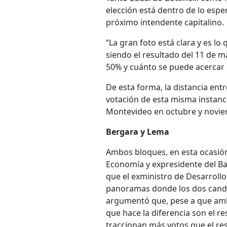
elección está dentro de lo espe
próximo intendente capitalino.
“La gran foto está clara y es lo
siendo el resultado del 11 de m
50% y cuánto se puede acercar la
De esta forma, la distancia ent
votación de esta misma instanc
Montevideo en octubre y novie
Bergara y Lema
Ambos bloques, en esta ocasión,
Economía y expresidente del Ba
que el exministro de Desarrollo
panoramas donde los dos candi
argumentó que, pese a que ambo
que hace la diferencia son el re
traccionan más votos que el res