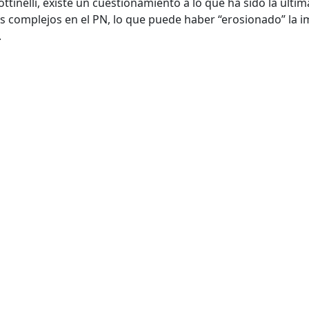
tinelli, existe un cuestionamiento a lo que ha sido la últim
s complejos en el PN, lo que puede haber “erosionado” la 
.