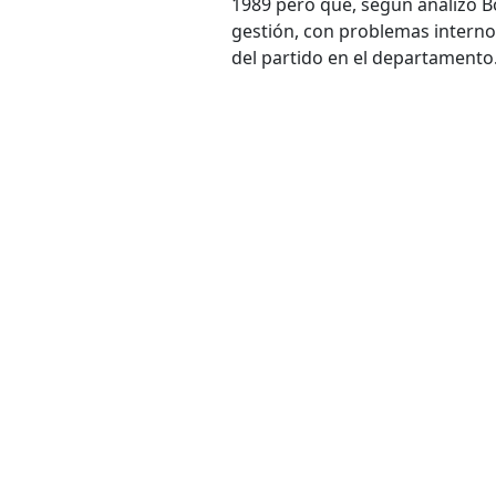
1989 pero que, según analizó Bot
gestión, con problemas interno
del partido en el departamento