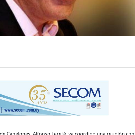
 de Canelones, Alfonso Lereté, ya coordinó una reunión con 