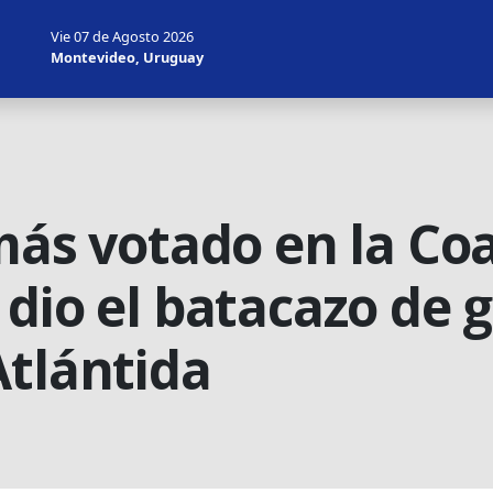
Vie 07 de Agosto 2026
Montevideo, Uruguay
más votado en la Coa
dio el batacazo de g
Atlántida