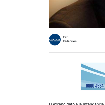
Por:
Redacción
El excandidato a la Intendencia