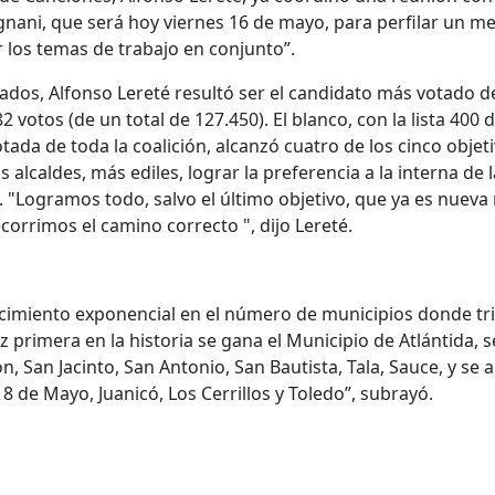
gnani, que será hoy viernes 16 de mayo, para perfilar un me
r los temas de trabajo en conjunto”.
ados, Alfonso Lereté resultó ser el candidato más votado de
 votos (de un total de 127.450). El blanco, con la lista 400 
tada de toda la coalición, alcanzó cuatro de los cinco objet
alcaldes, más ediles, lograr la preferencia a la interna de l
a. "Logramos todo, salvo el último objetivo, que ya es nueva
corrimos el camino correcto ", dijo Lereté.
cimiento exponencial en el número de municipios donde tr
z primera en la historia se gana el Municipio de Atlántida, s
, San Jacinto, San Antonio, San Bautista, Tala, Sauce, y se 
8 de Mayo, Juanicó, Los Cerrillos y Toledo”, subrayó.