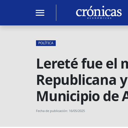
menu
POLÍTICA
Lereté fue el 
Republicana y 
Municipio de 
Fecha de publicación: 16/05/2025