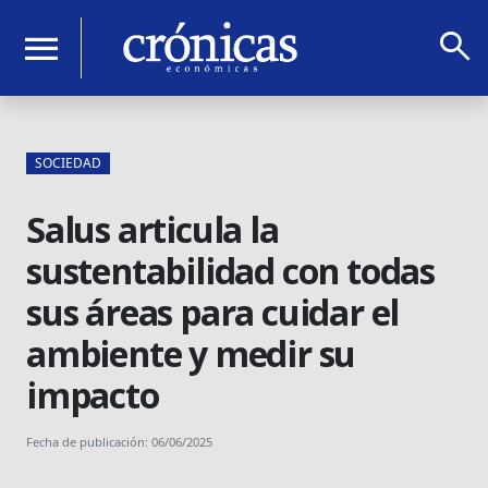
search
menu
SOCIEDAD
Salus articula la
sustentabilidad con todas
sus áreas para cuidar el
ambiente y medir su
impacto
Fecha de publicación: 06/06/2025