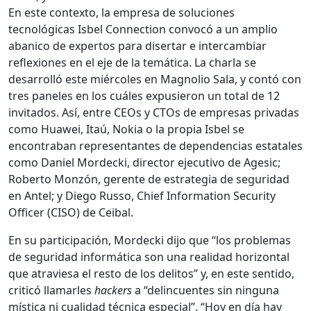
En este contexto, la empresa de soluciones
tecnológicas Isbel Connection convocó a un amplio
abanico de expertos para disertar e intercambiar
reflexiones en el eje de la temática. La charla se
desarrolló este miércoles en Magnolio Sala, y contó con
tres paneles en los cuáles expusieron un total de 12
invitados. Así, entre CEOs y CTOs de empresas privadas
como Huawei, Itaú, Nokia o la propia Isbel se
encontraban representantes de dependencias estatales
como Daniel Mordecki, director ejecutivo de Agesic;
Roberto Monzón, gerente de estrategia de seguridad
en Antel; y Diego Russo, Chief Information Security
Officer (CISO) de Ceibal.
En su participación, Mordecki dijo que “los problemas
de seguridad informática son una realidad horizontal
que atraviesa el resto de los delitos” y, en este sentido,
criticó llamarles
hackers
a “delincuentes sin ninguna
mística ni cualidad técnica especial”. “Hoy en día hay