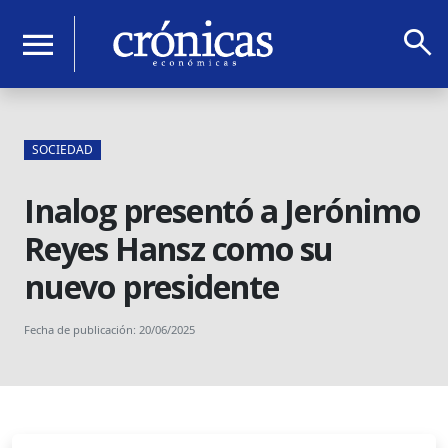
search
menu
SOCIEDAD
Inalog presentó a Jerónimo
Reyes Hansz como su
nuevo presidente
Fecha de publicación: 20/06/2025