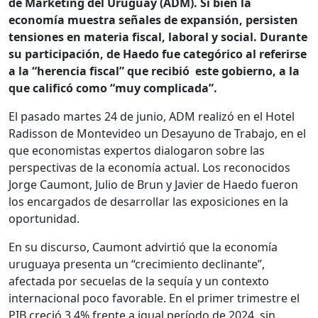
de Marketing del Uruguay (ADM). Si bien la
economía muestra señales de expansión, persisten
tensiones en materia fiscal, laboral y social. Durante
su participación, de Haedo fue categórico al referirse
a la “herencia fiscal” que recibió este gobierno, a la
que calificó como “muy complicada”.
El pasado martes 24 de junio, ADM realizó en el Hotel
Radisson de Montevideo un Desayuno de Trabajo, en el
que economistas expertos dialogaron sobre las
perspectivas de la economía actual. Los reconocidos
Jorge Caumont, Julio de Brun y Javier de Haedo fueron
los encargados de desarrollar las exposiciones en la
oportunidad.
En su discurso, Caumont advirtió que la economía
uruguaya presenta un “crecimiento declinante”,
afectada por secuelas de la sequía y un contexto
internacional poco favorable. En el primer trimestre el
PIB creció 3,4% frente a igual período de 2024, sin