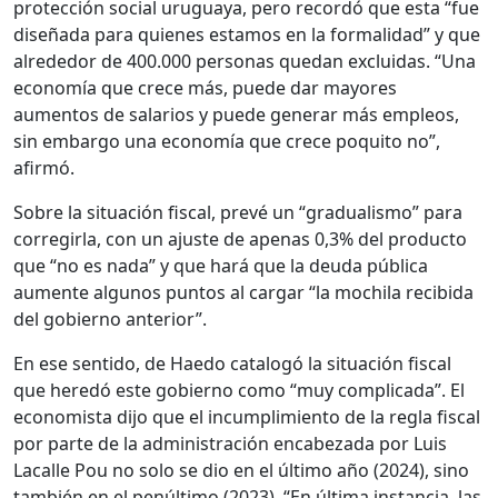
protección social uruguaya, pero recordó que esta “fue
diseñada para quienes estamos en la formalidad” y que
alrededor de 400.000 personas quedan excluidas. “Una
economía que crece más, puede dar mayores
aumentos de salarios y puede generar más empleos,
sin embargo una economía que crece poquito no”,
afirmó.
Sobre la situación fiscal, prevé un “gradualismo” para
corregirla, con un ajuste de apenas 0,3% del producto
que “no es nada” y que hará que la deuda pública
aumente algunos puntos al cargar “la mochila recibida
del gobierno anterior”.
En ese sentido, de Haedo catalogó la situación fiscal
que heredó este gobierno como “muy complicada”. El
economista dijo que el incumplimiento de la regla fiscal
por parte de la administración encabezada por Luis
Lacalle Pou no solo se dio en el último año (2024), sino
también en el penúltimo (2023). “En última instancia, las