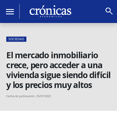
search
menu
SOCIEDAD
El mercado inmobiliario
crece, pero acceder a una
vivienda sigue siendo difícil
y los precios muy altos
Fecha de publicación: 25/07/2025