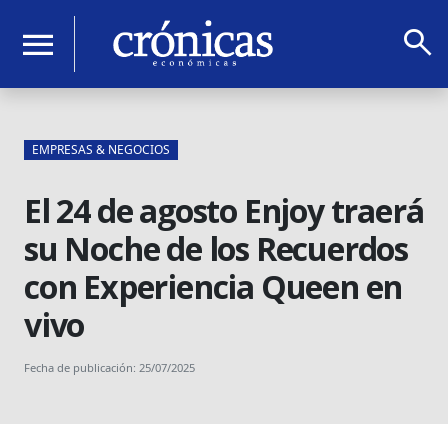
search
menu
EMPRESAS & NEGOCIOS
El 24 de agosto Enjoy traerá
su Noche de los Recuerdos
con Experiencia Queen en
vivo
Fecha de publicación: 25/07/2025