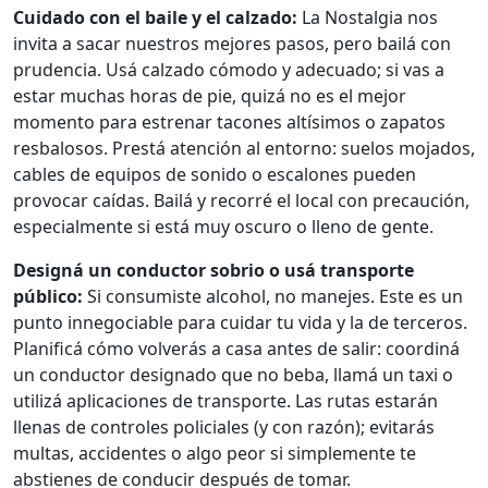
Cuidado con el baile y el calzado:
La Nostalgia nos
invita a sacar nuestros mejores pasos, pero bailá con
prudencia. Usá calzado cómodo y adecuado; si vas a
estar muchas horas de pie, quizá no es el mejor
momento para estrenar tacones altísimos o zapatos
resbalosos. Prestá atención al entorno: suelos mojados,
cables de equipos de sonido o escalones pueden
provocar caídas. Bailá y recorré el local con precaución,
especialmente si está muy oscuro o lleno de gente.
Designá un conductor sobrio o usá transporte
público:
Si consumiste alcohol, no manejes. Este es un
punto innegociable para cuidar tu vida y la de terceros.
Planificá cómo volverás a casa antes de salir: coordiná
un conductor designado que no beba, llamá un taxi o
utilizá aplicaciones de transporte. Las rutas estarán
llenas de controles policiales (y con razón); evitarás
multas, accidentes o algo peor si simplemente te
abstienes de conducir después de tomar.