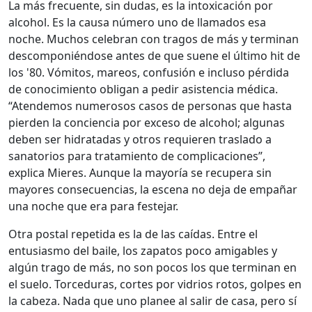
La más frecuente, sin dudas, es la intoxicación por
alcohol. Es la causa número uno de llamados esa
noche. Muchos celebran con tragos de más y terminan
descomponiéndose antes de que suene el último hit de
los '80. Vómitos, mareos, confusión e incluso pérdida
de conocimiento obligan a pedir asistencia médica.
“Atendemos numerosos casos de personas que hasta
pierden la conciencia por exceso de alcohol; algunas
deben ser hidratadas y otros requieren traslado a
sanatorios para tratamiento de complicaciones”,
explica Mieres. Aunque la mayoría se recupera sin
mayores consecuencias, la escena no deja de empañar
una noche que era para festejar.
Otra postal repetida es la de las caídas. Entre el
entusiasmo del baile, los zapatos poco amigables y
algún trago de más, no son pocos los que terminan en
el suelo. Torceduras, cortes por vidrios rotos, golpes en
la cabeza. Nada que uno planee al salir de casa, pero sí