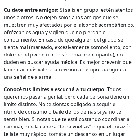
Cuidate entre amigos:
Si salís en grupo, estén atentos
unos a otros. No dejen solos a los amigos que se
muestren muy afectados por el alcohol; acompáñenlos,
ofrézcanles agua y vigilen que no pierdan el
conocimiento. En caso de que alguien del grupo se
sienta mal (mareado, excesivamente somnoliento, con
dolor en el pecho u otro síntoma preocupante), no
duden en buscar ayuda médica. Es mejor prevenir que
lamentar, más vale una revisión a tiempo que ignorar
una señal de alarma.
Conocé tus límites y escuchá a tu cuerpo:
Todos
queremos pasarla genial, pero cada persona tiene un
límite distinto. No te sientas obligado a seguir el
ritmo de consumo o baile de los demás si ya no te
sentís bien. Si notas que te está costando coordinar al
caminar, que la cabeza “te da vueltas” o que el corazón
te late muy rápido, tomáte un descanso en un lugar