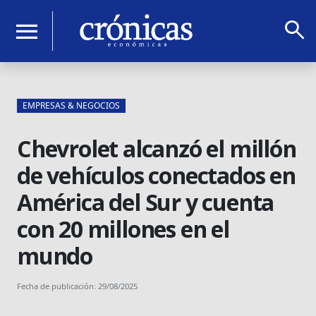
search
menu
EMPRESAS & NEGOCIOS
Chevrolet alcanzó el millón
de vehículos conectados en
América del Sur y cuenta
con 20 millones en el
mundo
Fecha de publicación: 29/08/2025