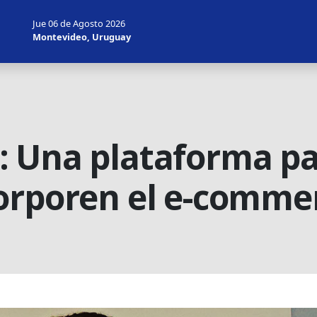
Jue 06 de Agosto 2026
Montevideo, Uruguay
 Una plataforma pa
orporen el e-comme