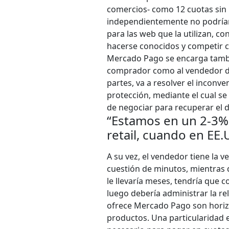
comercios- como 12 cuotas sin
independientemente no podrían
para las web que la utilizan, co
hacerse conocidos y competir co
Mercado Pago se encarga tambié
comprador como al vendedor de 
partes, va a resolver el incon
protección, mediante el cual se
de negociar para recuperar el d
“Estamos en un 2-3% 
retail, cuando en EE.U
A su vez, el vendedor tiene la v
cuestión de minutos, mientras q
le llevaría meses, tendría que 
luego debería administrar la re
ofrece Mercado Pago son horizo
productos. Una particularidad 