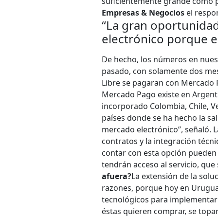
suficientemente grande como pa
Empresas & Negocios
el respo
“La gran oportunidad
electrónico porque e
De hecho, los números en nuest
pasado, con solamente dos mese
Libre se pagaran con Mercado Pa
Mercado Pago existe en Argenti
incorporado Colombia, Chile, V
países donde se ha hecho la sal
mercado electrónico”, señaló. 
contratos y la integración técn
contar con esta opción puede
tendrán acceso al servicio, que
afuera?
La extensión de la solu
razones, porque hoy en Urugua
tecnológicos para implementar 
éstas quieren comprar, se topan 