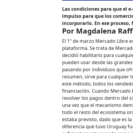
Las condiciones para que el 
impulso para que los comerci
incorporarlo. En ese proceso
Por Magdalena Raff
El 1º de marzo Mercado Libre e
plataforma. Se trata de Mercad
decidió habilitarlo para cualqu
pueden usar desde las grandes
pasando por individuos que ofre
resumen, sirve para cualquier 
este método, todos los vendedo
financiación. Cuando Mercado L
resolver los pagos dentro del si
una vez que el mecanismo demos
todo el resto del ecosistema on
estaba previsto, dado que es la
diferencia que tuvo Uruguay fu