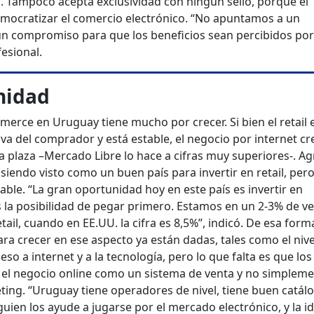
. Tampoco acepta exclusividad con ningún sello, porque el
emocratizar el comercio electrónico. “No apuntamos a un
un compromiso para que los beneficios sean percibidos por
fesional.
nidad
erce en Uruguay tiene mucho por crecer. Si bien el retail 
a del comprador y está estable, el negocio por internet cr
a plaza –Mercado Libre lo hace a cifras muy superiores-. A
iendo visto como un buen país para invertir en retail, per
able. “La gran oportunidad hoy en este país es invertir en
 la posibilidad de pegar primero. Estamos en un 2-3% de v
ail, cuando en EE.UU. la cifra es 8,5%”, indicó. De esa form
ra crecer en ese aspecto ya están dadas, tales como el nive
so a internet y a la tecnología, pero lo que falta es que los
 el negocio online como un sistema de venta y no simplem
ng. “Uruguay tiene operadores de nivel, tiene buen catál
uien los ayude a jugarse por el mercado electrónico, y la i