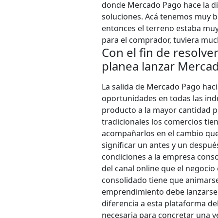
donde Mercado Pago hace la dif
soluciones. Acá tenemos muy bu
entonces el terreno estaba muy
para el comprador, tuviera much
Con el fin de resolve
planea lanzar Mercad
La salida de Mercado Pago haci
oportunidades en todas las indus
producto a la mayor cantidad p
tradicionales los comercios tie
acompañarlos en el cambio que
significar un antes y un despué
condiciones a la empresa consol
del canal online que el negocio
consolidado tiene que animars
emprendimiento debe lanzarse 
diferencia a esta plataforma de
necesaria para concretar una v