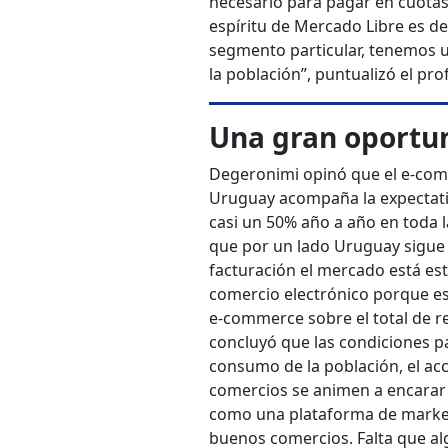
necesario para pagar en cuotas
espíritu de Mercado Libre es d
segmento particular, tenemos 
la población”, puntualizó el pro
Una gran oportu
Degeronimi opinó que el e-comm
Uruguay acompaña la expectativ
casi un 50% año a año en toda l
que por un lado Uruguay sigue s
facturación el mercado está est
comercio electrónico porque es
e-commerce sobre el total de ret
concluyó que las condiciones pa
consumo de la población, el acce
comercios se animen a encarar
como una plataforma de marketi
buenos comercios. Falta que alg