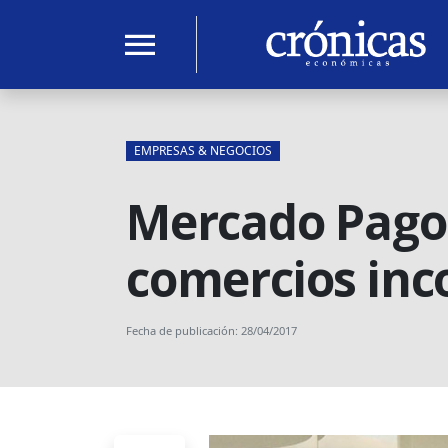
menu
EMPRESAS & NEGOCIOS
Mercado Pago:
comercios inc
Fecha de publicación: 28/04/2017