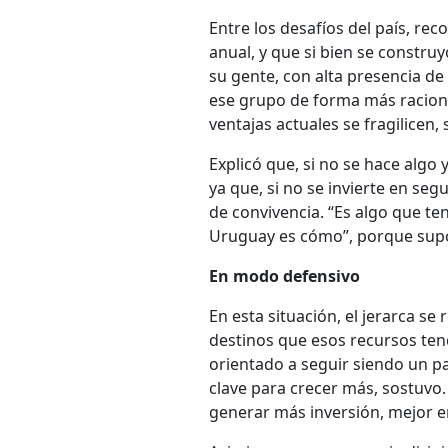
Entre los desafíos del país, r
anual, y que si bien se constr
su gente, con alta presencia de 
ese grupo de forma más racional
ventajas actuales se fragilicen, 
Explicó que, si no se hace algo
ya que, si no se invierte en seg
de convivencia. “Es algo que t
Uruguay es cómo”, porque supo
En modo defensivo
En esta situación, el jerarca se
destinos que esos recursos ten
orientado a seguir siendo un paí
clave para crecer más, sostuvo
generar más inversión, mejor e