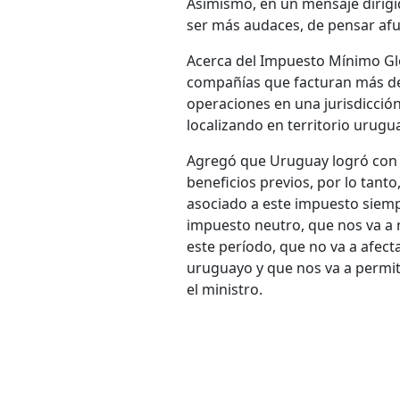
Asimismo, en un mensaje dirigi
ser más audaces, de pensar afue
Acerca del Impuesto Mínimo Gl
compañías que facturan más de 
operaciones en una jurisdicció
localizando en territorio urug
Agregó que Uruguay logró con l
beneficios previos, por lo tant
asociado a este impuesto siemp
impuesto neutro, que nos va a
este período, que no va a afect
uruguayo y que nos va a permit
el ministro.