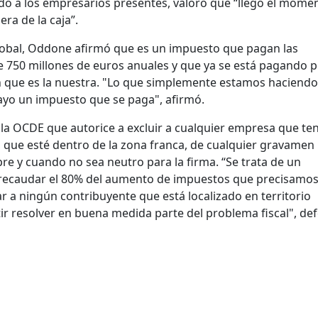
do a los empresarios presentes, valoró que “llegó el mome
ra de la caja”.
obal, Oddone afirmó que es un impuesto que pagan las
750 millones de euros anuales y que ya se está pagando p
n que es la nuestra. "Lo que simplemente estamos haciendo
uayo un impuesto que se paga", afirmó.
a OCDE que autorice a excluir a cualquier empresa que te
o, que esté dentro de la zona franca, de cualquier gravamen
re y cuando no sea neutro para la firma. “S
e trata de un
 recaudar el 80% del aumento de impuestos que precisamos
ar a ningún contribuyente que está localizado en territorio
ir resolver en buena medida parte del problema fiscal", de