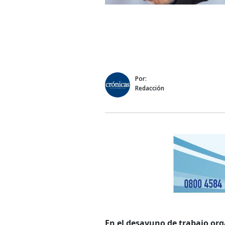
Por:
Redacción
En el desayuno de trabajo org