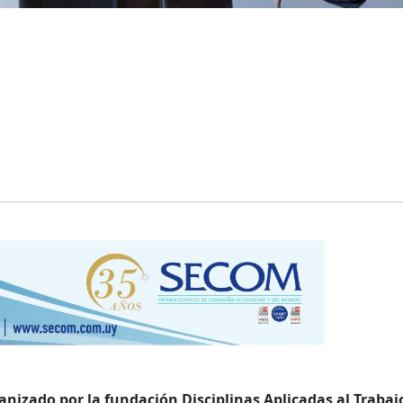
anizado por la fundación Disciplinas Aplicadas al Trabaj