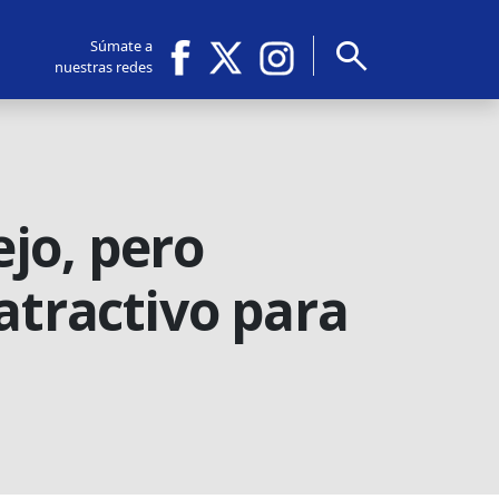
search
Súmate a
nuestras redes
jo, pero
atractivo para