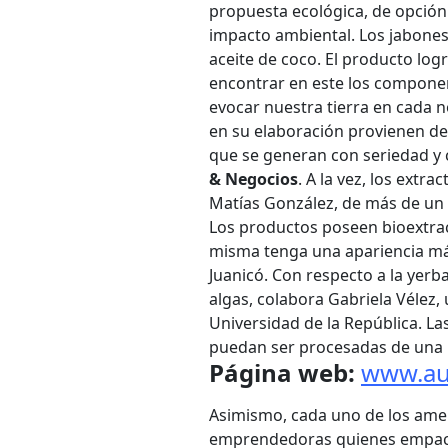
propuesta ecológica, de opció
impacto ambiental. Los jabones 
aceite de coco. El producto log
encontrar en este los componen
evocar nuestra tierra en cada n
en su elaboración provienen de
que se generan con seriedad y 
& Negocios
. A la vez, los extr
Matías González, de más de un s
Los productos poseen bioextrac
misma tenga una apariencia más
Juanicó. Con respecto a la yerb
algas, colabora Gabriela Vélez, 
Universidad de la República. L
puedan ser procesadas de una 
Página web:
www.au
Asimismo, cada uno de los ame
emprendedoras quienes empacan