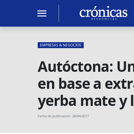
menu
EMPRESAS & NEGOCIOS
Autóctona: Un
en base a extr
yerba mate y l
Fecha de publicación: 28/04/2017