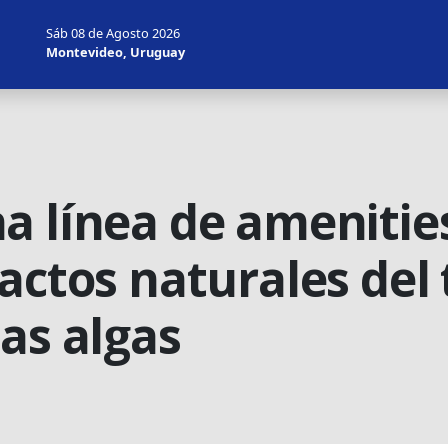
Sáb 08 de Agosto 2026
Montevideo, Uruguay
a línea de amenitie
actos naturales del 
as algas