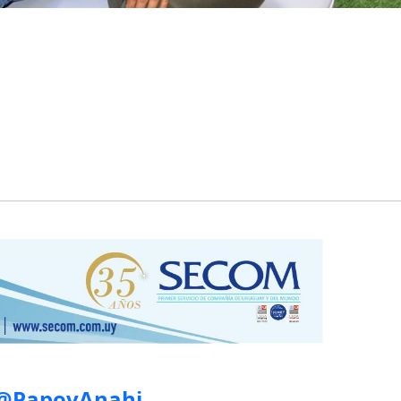
@PapovAnahi