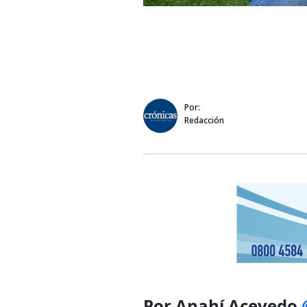
Por:
Redacción
Por Anahí Acevedo