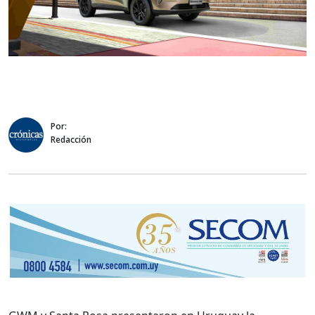
Por:
Redacción