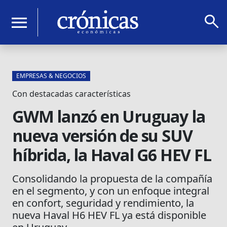
search
menu
EMPRESAS & NEGOCIOS
Con destacadas características
GWM lanzó en Uruguay la
nueva versión de su SUV
híbrida, la Haval G6 HEV FL
Consolidando la propuesta de la compañía
en el segmento, y con un enfoque integral
en confort, seguridad y rendimiento, la
nueva Haval H6 HEV FL ya está disponible