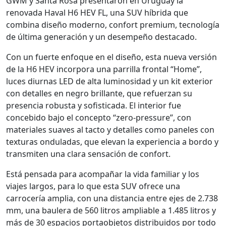
GWM y Santa Rosa presentaron en Uruguay la
renovada Haval H6 HEV FL, una SUV híbrida que
combina diseño moderno, confort premium, tecnología
de última generación y un desempeño destacado.
Con un fuerte enfoque en el diseño, esta nueva versión
de la H6 HEV incorpora una parrilla frontal “Home”,
luces diurnas LED de alta luminosidad y un kit exterior
con detalles en negro brillante, que refuerzan su
presencia robusta y sofisticada. El interior fue
concebido bajo el concepto “zero-pressure”, con
materiales suaves al tacto y detalles como paneles con
texturas onduladas, que elevan la experiencia a bordo y
transmiten una clara sensación de confort.
Está pensada para acompañar la vida familiar y los
viajes largos, para lo que esta SUV ofrece una
carrocería amplia, con una distancia entre ejes de 2.738
mm, una baulera de 560 litros ampliable a 1.485 litros y
más de 30 espacios portaobjetos distribuidos por todo