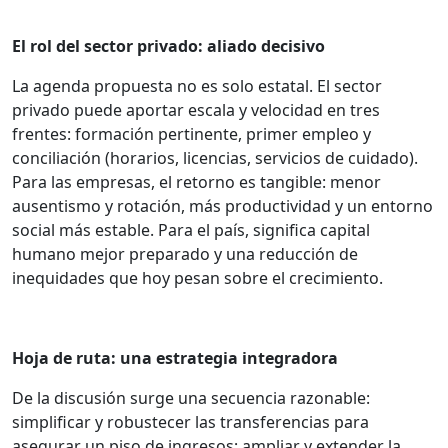
El rol del sector privado: aliado decisivo
La agenda propuesta no es solo estatal. El sector
privado puede aportar escala y velocidad en tres
frentes: formación pertinente, primer empleo y
conciliación (horarios, licencias, servicios de cuidado).
Para las empresas, el retorno es tangible: menor
ausentismo y rotación, más productividad y un entorno
social más estable. Para el país, significa capital
humano mejor preparado y una reducción de
inequidades que hoy pesan sobre el crecimiento.
Hoja de ruta: una estrategia integradora
De la discusión surge una secuencia razonable:
simplificar y robustecer las transferencias para
asegurar un piso de ingresos; ampliar y extender la