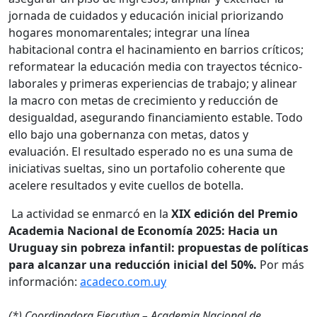
jornada de cuidados y educación inicial priorizando
hogares monomarentales; integrar una línea
habitacional contra el hacinamiento en barrios críticos;
reformatear la educación media con trayectos técnico-
laborales y primeras experiencias de trabajo; y alinear
la macro con metas de crecimiento y reducción de
desigualdad, asegurando financiamiento estable. Todo
ello bajo una gobernanza con metas, datos y
evaluación. El resultado esperado no es una suma de
iniciativas sueltas, sino un portafolio coherente que
acelere resultados y evite cuellos de botella.
La actividad se enmarcó en la
XIX edición del Premio
Academia Nacional de Economía 2025: Hacia un
Uruguay sin pobreza infantil: propuestas de políticas
para alcanzar una reducción inicial del 50%
.
Por más
información:
acadeco.com.uy
(*) Coordinadora Ejecutiva – Academia Nacional de