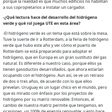
porque la realidad es que muchos edificios no habilitan
a sus copropietarios a instalar un cargador.
-¿Qué lectura hace del desarrollo del hidrógeno
verde y qué rol juega UTE en esta área?
-El hidrógeno verde es un tema que está sobre la mesa.
Tuve la suerte de ir a Rotterdam, a la feria de hidrógeno
verde que hubo este año y ver cómo el puerto de
Rotterdam se está preparando para adoptar el
hidrógeno, que en Europa es un gran sustituto del gas
natural. Es diferente a nuestro caso, porque ellos ya
tienen gasoductos desarrollados, que ahora estarían
ocupando con el hidrógeno. Aun así, se ve un retraso
de dos o tres años, de acuerdo con lo que ellos
preveían. Uruguay es un lugar chico en el mundo, pero
que es mirado con énfasis por los proyectos de
hidrógeno por su matriz renovable. Entonces, el
cambio de nuestra matriz permite que tengamos, en
ocasiones, un 100% de energía renovable, y esto hace