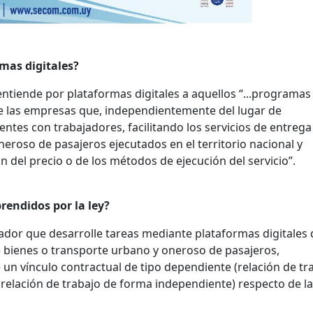
mas digitales?
e entiende por plataformas digitales a aquellos “...programas
e las empresas que, independientemente del lugar de
entes con trabajadores, facilitando los servicios de entrega
eroso de pasajeros ejecutados en el territorio nacional y
ón del precio o de los métodos de ejecución del servicio”.
endidos por la ley?
ajador que desarrolle tareas mediante plataformas digitales
de bienes o transporte urbano y oneroso de pasajeros,
un vínculo contractual de tipo dependiente (relación de tr
relación de trabajo de forma independiente) respecto de la