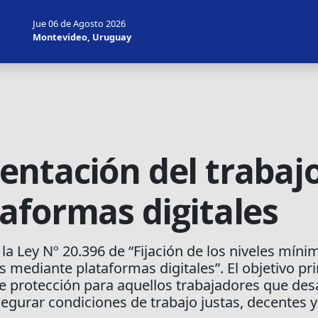
Jue 06 de Agosto 2026
Montevideo, Uruguay
ntación del trabajo
aformas digitales
la Ley Nº 20.396 de “Fijación de los niveles míni
s mediante plataformas digitales”. El objetivo pr
e protección para aquellos trabajadores que des
egurar condiciones de trabajo justas, decentes y 