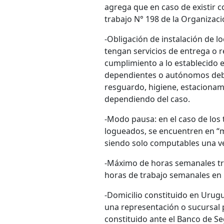
agrega que en caso de existir c
trabajo N° 198 de la Organizaci
-
Obligación de instalación de lo
tengan servicios de entrega o 
cumplimiento a lo establecido en
dependientes o autónomos debe
resguardo, higiene, estacionam
dependiendo del caso.
-
Modo pausa: en el caso de los
logueados, se encuentren en “
siendo solo computables una vez
-M
áximo de horas semanales tr
horas de trabajo semanales en 
-
Domicilio constituido en Urugu
una representación o sucursal 
constituido ante el Banco de Se