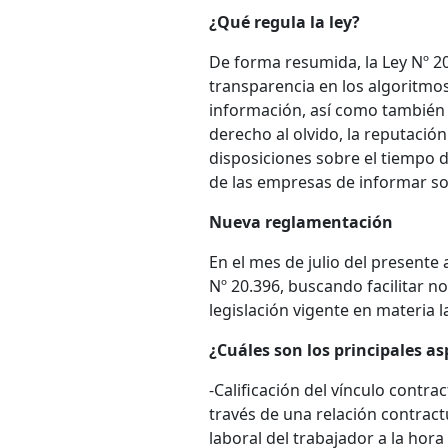
¿Qué regula la ley?
De forma resumida, la Ley Nº 2
transparencia en los algoritmos
información, así como también a
derecho al olvido, la reputación
disposiciones sobre el tiempo de
de las empresas de informar sob
Nueva reglamentación
En el mes de julio del presente
Nº 20.396, buscando facilitar no
legislación vigente en materia l
¿Cuáles son los principales a
-
Calificación del vínculo contra
través de una relación contrac
laboral del trabajador a la hora