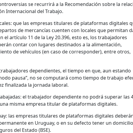
ontroversias se recurrirá a la Recomendación sobre la relac
ón Internacional del Trabajo.
cales: que las empresas titulares de plataformas digitales 
repartos de mercancías cuenten con locales que permitan d
 el artículo 11 de la Ley 20.396, esto es, los trabajadores
rán contar con lugares destinados a la alimentación,
iento de vehículos (en caso de corresponder), entre otros,
 trabajadores dependientes, el tiempo en que, aun estando
modo pausa”, no se computará como tiempo de trabajo efec
 finalizada la jornada laboral.
abajadas: el trabajador dependiente no podrá superar las 
una misma empresa titular de plataformas digitales.
ay: las empresas titulares de plataformas digitales deberá
permanente en Uruguay, o en su defecto tener un domicili
guros del Estado (BSE).