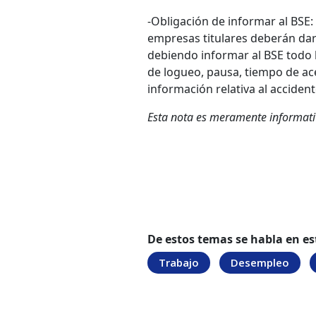
-
Obligación de informar al BSE:
empresas titulares deberán dar 
debiendo informar al BSE todo l
de logueo, pausa, tiempo de ac
información relativa al acciden
Esta nota es meramente informativ
De estos temas se habla en es
Trabajo
Desempleo