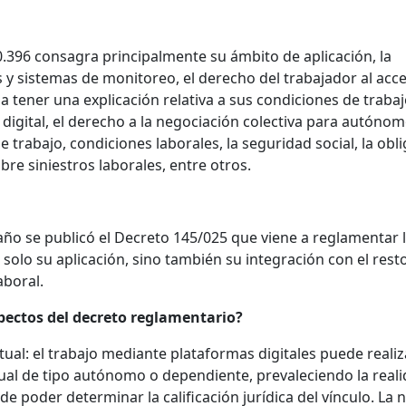
0.396 consagra principalmente su ámbito de aplicación, la
 y sistemas de monitoreo, el derecho del trabajador al acce
 tener una explicación relativa a sus condiciones de trabajo
 digital, el derecho a la negociación colectiva para autónom
 trabajo, condiciones laborales, la seguridad social, la obl
re siniestros laborales, entre otros.
 año se publicó el Decreto 145/025 que viene a reglamentar 
 solo su aplicación, sino también su integración con el resto
aboral.
spectos del decreto reglamentario?
ctual: el trabajo mediante plataformas digitales puede realiz
tual de tipo autónomo o dependiente, prevaleciendo la real
 de poder determinar la calificación jurídica del vínculo. La