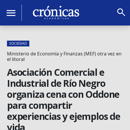
search
menu
SOCIEDAD
Ministerio de Economía y Finanzas (MEF) otra vez en
el litoral
Asociación Comercial e
Industrial de Río Negro
organiza cena con Oddone
para compartir
experiencias y ejemplos de
vida