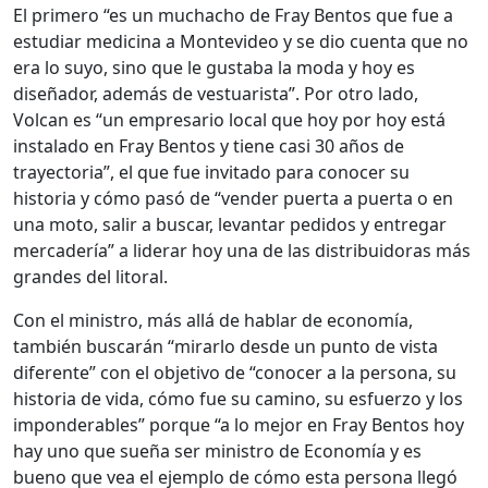
El primero “es un muchacho de Fray Bentos que fue a
estudiar medicina a Montevideo y se dio cuenta que no
era lo suyo, sino que le gustaba la moda y hoy es
diseñador, además de vestuarista”. Por otro lado,
Volcan es “un empresario local que hoy por hoy está
instalado en Fray Bentos y tiene casi 30 años de
trayectoria”, el que fue invitado para conocer su
historia y cómo pasó de “vender puerta a puerta o en
una moto, salir a buscar, levantar pedidos y entregar
mercadería” a liderar hoy una de las distribuidoras más
grandes del litoral.
Con el ministro, más allá de hablar de economía,
también buscarán “mirarlo desde un punto de vista
diferente” con el objetivo de “conocer a la persona, su
historia de vida, cómo fue su camino, su esfuerzo y los
imponderables” porque “a lo mejor en Fray Bentos hoy
hay uno que sueña ser ministro de Economía y es
bueno que vea el ejemplo de cómo esta persona llegó