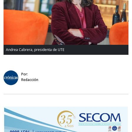
Andrea Cabrera, presidenta de UTE
Por:
Redacción