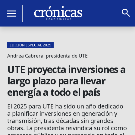
search
menu
EDICIÓN ESPECIAL 2025
Andrea Cabrera, presidenta de UTE
UTE proyecta inversiones a
largo plazo para llevar
energía a todo el país
El 2025 para UTE ha sido un año dedicado
a planificar inversiones en generación y
transmisión, tras décadas sin grandes
obras. La presidenta reivindica su rol como