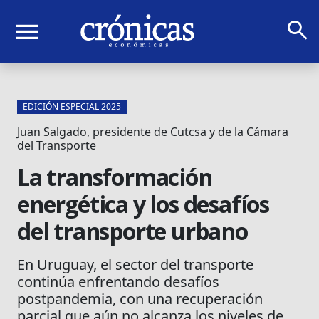
search
menu
EDICIÓN ESPECIAL 2025
Juan Salgado, presidente de Cutcsa y de la Cámara
del Transporte
La transformación
energética y los desafíos
del transporte urbano
En Uruguay, el sector del transporte
continúa enfrentando desafíos
postpandemia, con una recuperación
parcial que aún no alcanza los niveles de