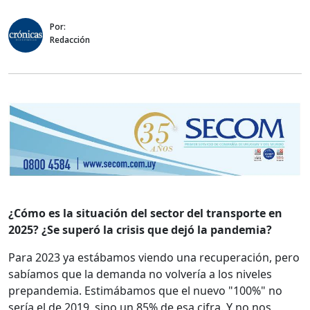
Por:
Redacción
¿Cómo es la situación del sector del transporte en
2025? ¿Se superó la crisis que dejó la pandemia?
Para 2023 ya estábamos viendo una recuperación, pero
sabíamos que la demanda no volvería a los niveles
prepandemia. Estimábamos que el nuevo "100%" no
sería el de 2019, sino un 85% de esa cifra. Y no nos