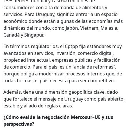
15% del PIB mundial y casi 600 millones de
consumidores con alta demanda de alimentos y
servicios. Para Uruguay, significa entrar a un espacio
económico donde están algunas de las economías más
dinámicas del mundo, como Japón, Vietnam, Malasia,
Canadá y Singapur.
En términos regulatorios, el Cptpp fija estándares muy
avanzados en servicios, inversión, comercio digital,
propiedad intelectual, empresas públicas y facilitación
de comercio. Para el país, es un “ancla de reformas”,
porque obliga a modernizar procesos internos que, de
todas formas, el país necesita para ser competitivo.
Además, tiene una dimensión geopolítica clave, dado
que fortalece el mensaje de Uruguay como país abierto,
estable y aliado de reglas claras.
¿Cómo evalúa la negociación Mercosur–UE y sus
perspectivas?