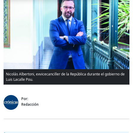
Nicolás Albertoni, exvicecanciller de la República durante el gobierno de
Luis Lacalle Pou.
Por:
Redacción