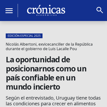
search
menu
EDICIÓN ESPECIAL 2025
Nicolás Albertoni, exvicecanciller de la República
durante el gobierno de Luis Lacalle Pou
La oportunidad de
posicionarnos como un
país confiable en un
mundo incierto
Según el entrevistado, Uruguay tiene todas
las condiciones para crecer en alimentos