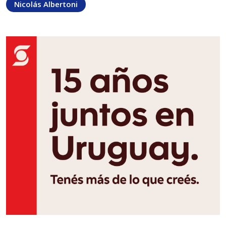
Nicolás Albertoni