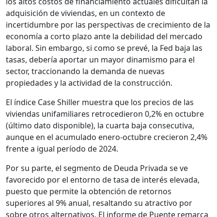
los altos costos de financiamiento actuales dificultan la
adquisición de viviendas, en un contexto de
incertidumbre por las perspectivas de crecimiento de la
economía a corto plazo ante la debilidad del mercado
laboral. Sin embargo, si como se prevé, la Fed baja las
tasas, debería aportar un mayor dinamismo para el
sector, traccionando la demanda de nuevas
propiedades y la actividad de la construcción.
El índice Case Shiller muestra que los precios de las
viviendas unifamiliares retrocedieron 0,2% en octubre
(último dato disponible), la cuarta baja consecutiva,
aunque en el acumulado enero-octubre crecieron 2,4%
frente a igual período de 2024.
Por su parte, el segmento de Deuda Privada se ve
favorecido por el entorno de tasa de interés elevada,
puesto que permite la obtención de retornos
superiores al 9% anual, resaltando su atractivo por
sobre otros alternativos. El informe de Puente remarca