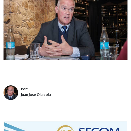
Por:
Juan José Olaizola