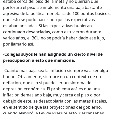
estaba cerca del piso de la meta y no querían que
perforara el piso, se implementó una baja bastante
agresiva de la política monetaria de 100 puntos básicos,
que esto se pudo hacer porque las expectativas
estaban ancladas. Si las expectativas hubieran
continuado desancladas, como estuvieron durante
varios años, el BCU no se podría haber dado ese lujo,
por llamarlo así.
-Colegas suyos le han asignado un cierto nivel de
preocupación a esto que menciona.
-Cuanto más baja sea la inflación siempre va a ser algo
bueno. Obviamente, siempre en un contexto de no
deflación, que eso sí puede ser un síntoma de
depresión económica. El problema acá es que una
inflación demasiado baja, muy cerca del piso o por
debajo de este, se desacoplaría con las metas fiscales,
en el sentido de que las proyecciones del gobierno,
cuando elaboró la Ley de Presupuesto, descansaban