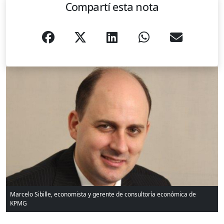
Compartí esta nota
Marcelo Sibille, economista y gerente de consultoría económica de
KPMG