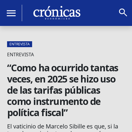
search
menu
ENTREVISTA
ENTREVISTA
“Como ha ocurrido tantas
veces, en 2025 se hizo uso
de las tarifas públicas
como instrumento de
política fiscal”
El vaticinio de Marcelo Sibille es que, si la