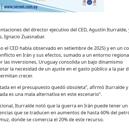
ntaciones del director ejecutivo del CED, Agustín Iturralde, 
s, Ignacio Zuasnabar.
o el CED había observado en setiembre de 2025) y en un c
onflicto en Irán y sus efectos, sumado a un entorno regiona
r las inversiones, Uruguay consolida un bajo dinamismo
otar la necesidad de un ajuste en el gasto público a la par 
ermitan crecer.
tada en el presupuesto quedó obsoleta”, afirmó Iturralde y
nada es una mala alternativa en este escenario”.
acional, Iturralde notó que la guerra en Irán puede tener un
encias que se traducen en aumentos de hasta 60% del petr
rmuz, donde se comercia el 20% de este recurso.