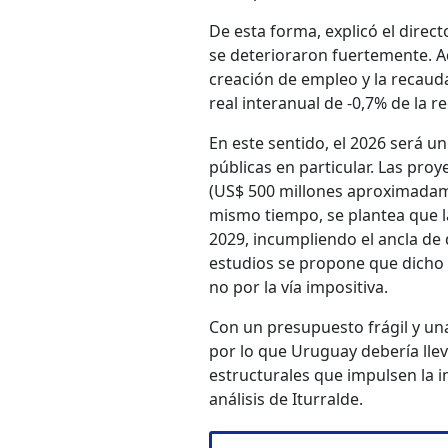
De esta forma, explicó el direct
se deterioraron fuertemente. A
creación de empleo y la recaud
real interanual de -0,7% de la 
En este sentido, el 2026 será u
públicas en particular. Las pro
(US$ 500 millones aproximadamen
mismo tiempo, se plantea que l
2029, incumpliendo el ancla de 
estudios se propone que dicho 
no por la vía impositiva.
Con un presupuesto frágil y una
por lo que Uruguay debería llev
estructurales que impulsen la in
análisis de Iturralde.