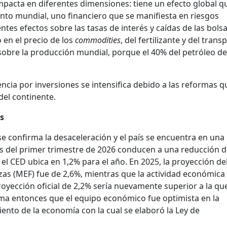
mpacta en diferentes dimensiones: tiene un efecto global q
ento mundial, uno financiero que se manifiesta en riesgos
tes efectos sobre las tasas de interés y caídas de las bolsa
en el precio de los
commodities
, del fertilizante y del trans
obre la producción mundial, porque el 40% del petróleo de
encia por inversiones se intensifica debido a las reformas q
del continente.
as
e confirma la desaceleración y el país se encuentra en una
es del primer trimestre de 2026 conducen a una reducción d
el CED ubica en 1,2% para el año. En 2025, la proyección de
zas (MEF) fue de 2,6%, mientras que la actividad económica
proyección oficial de 2,2% sería nuevamente superior a la qu
irma entonces que el equipo económico fue optimista en la
iento de la economía con la cual se elaboró la Ley de