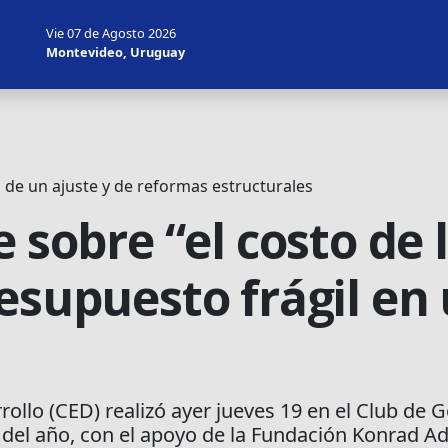
Vie 07 de Agosto 2026
Montevideo, Uruguay
 de un ajuste y de reformas estructurales
 sobre “el costo de l
resupuesto frágil en
rollo (CED) realizó ayer jueves 19 en el Club de 
 del año, con el apoyo de la Fundación Konrad A