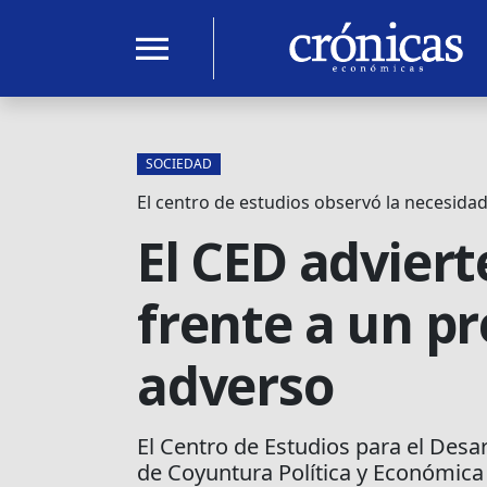
menu
SOCIEDAD
El centro de estudios observó la necesidad
El CED advierte
frente a un p
adverso
El Centro de Estudios para el Desar
de Coyuntura Política y Económica