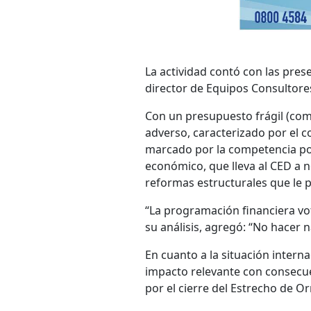
La actividad contó con las prese
director de Equipos Consultore
Con un presupuesto frágil (com
adverso, caracterizado por el c
marcado por la competencia po
económico, que lleva al CED a n
reformas estructurales que le p
“La programación financiera vo
su análisis, agregó: “No hacer 
En cuanto a la situación intern
impacto relevante con consecu
por el cierre del Estrecho de O