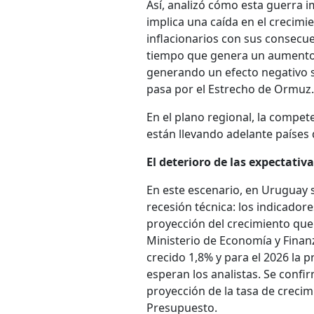
Así, analizó cómo esta guerra i
implica una caída en el crecimi
inflacionarios con sus consecuen
tiempo que genera un aumento 
generando un efecto negativo s
pasa por el Estrecho de Ormuz.
En el plano regional, la compet
están llevando adelante países 
El deterioro de las expectativ
En este escenario, en Uruguay s
recesión técnica: los indicador
proyección del crecimiento que 
Ministerio de Economía y Finan
crecido 1,8% y para el 2026 la 
esperan los analistas. Se conf
proyección de la tasa de crecim
Presupuesto.