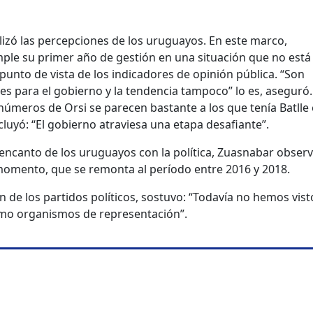
lizó las percepciones de los uruguayos. En este marco,
ple su primer año de gestión en una situación que no está
punto de vista de los indicadores de opinión pública. “Son
es para el gobierno y la tendencia tampoco” lo es, aseguró
 números de Orsi se parecen bastante a los que tenía Batlle
ncluyó: “El gobierno atraviesa una etapa desafiante”.
sencanto de los uruguayos con la política, Zuasnabar obser
momento, que se remonta al período entre 2016 y 2018.
n de los partidos políticos, sostuvo: “Todavía no hemos vist
omo organismos de representación”.