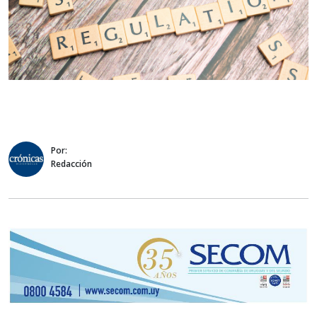
Por:
Redacción