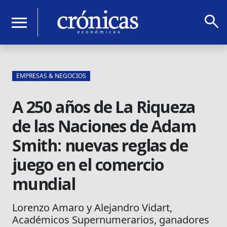
search
menu
EMPRESAS & NEGOCIOS
A 250 años de La Riqueza
de las Naciones de Adam
Smith: nuevas reglas de
juego en el comercio
mundial
Lorenzo Amaro y Alejandro Vidart,
Académicos Supernumerarios, ganadores